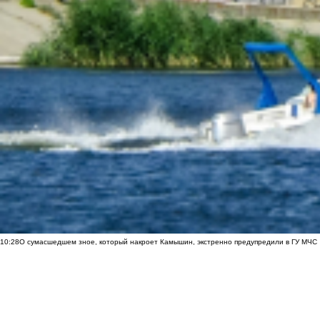
10:28
О сумасшедшем зное, который накроет Камышин, экстренно предупредили в ГУ МЧС