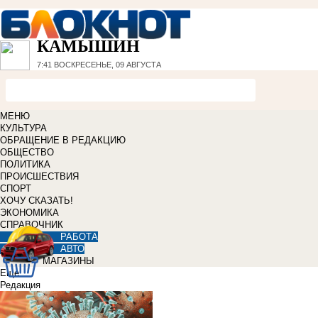
КАМЫШИН
7:41
ВОСКРЕСЕНЬЕ, 09 АВГУСТА
МЕНЮ
КУЛЬТУРА
ОБРАЩЕНИЕ В РЕДАКЦИЮ
ОБЩЕСТВО
ПОЛИТИКА
ПРОИСШЕСТВИЯ
СПОРТ
ХОЧУ СКАЗАТЬ!
ЭКОНОМИКА
СПРАВОЧНИК
РАБОТА
АВТО
МАГАЗИНЫ
Еще
Редакция