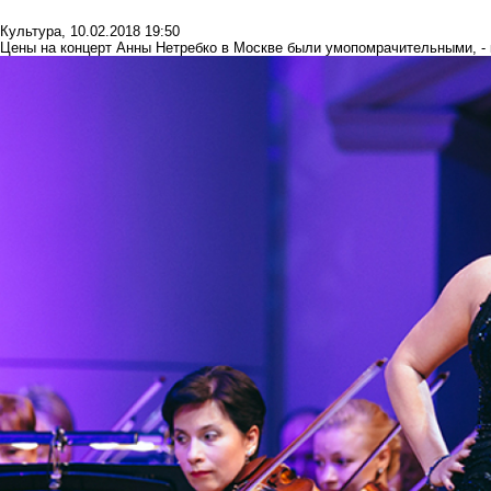
Культура
,
10.02.2018 19:50
Цены на концерт Анны Нетребко в Москве были умопомрачительными, - 