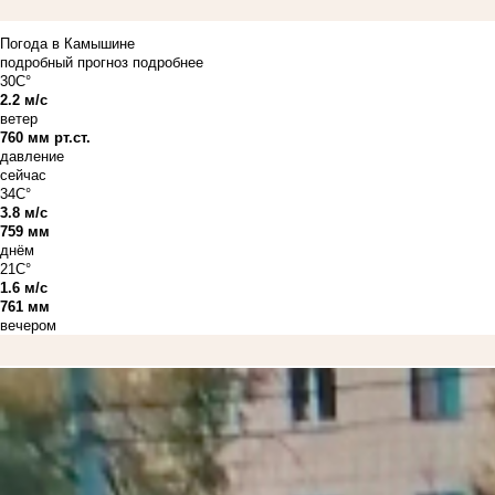
Погода в Камышине
подробный прогноз
подробнее
30C°
2.2 м/с
ветер
760 мм рт.ст.
давление
сейчас
34C°
3.8 м/с
759 мм
днём
21C°
1.6 м/с
761 мм
вечером