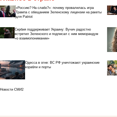
«Россию? На слабо?»: почему провалилась игра
Трампа с обещанием Зеленскому лицензии на ракеты
для Patriot
Сербия поддерживает Украину: Вучич радостно
встретил Зеленского и подписал с ним меморандум
«о взаимопонимании»
Одесса в огне: ВС РФ уничтожают украинские
корабли и порты
Новости СМИ2