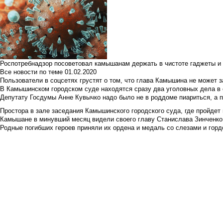
Роспотребнадзор посоветовал камышанам держать в чистоте гаджеты и 
Все новости по теме
01.02.2020
Пользователи в соцсетях грустят о том, что глава Камышина не может з
В Камышинском городском суде находятся сразу два уголовных дела в о
Депутату Госдумы Анне Кувычко надо было не в роддоме пиариться, а 
Простора в зале заседания Камышинского городского суда, где пройдет 
Камышане в минувший месяц видели своего главу Станислава Зинченко р
Родные погибших героев приняли их ордена и медаль со слезами и гор