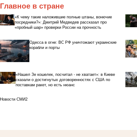
Главное в стране
«К чему такие наложившие полные штаны, вонючие
посредники?»: Дмитрий Медведев рассказал про
«пробный шар» проверки России на прочность
Одесса в огне: ВС РФ уничтожают украинские
корабли и порты
«Нашел Зе кошелек, посчитал - не хватает»: в Киеве
сказали о достигнутых договоренностях с США по
поставкам ракет, но есть нюанс
Новости СМИ2