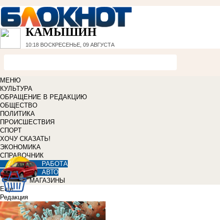
КАМЫШИН
10:18
ВОСКРЕСЕНЬЕ, 09 АВГУСТА
МЕНЮ
КУЛЬТУРА
ОБРАЩЕНИЕ В РЕДАКЦИЮ
ОБЩЕСТВО
ПОЛИТИКА
ПРОИСШЕСТВИЯ
СПОРТ
ХОЧУ СКАЗАТЬ!
ЭКОНОМИКА
СПРАВОЧНИК
РАБОТА
АВТО
МАГАЗИНЫ
Еще
Редакция