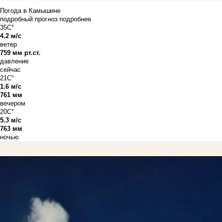
Погода в Камышине
подробный прогноз
подробнее
35C°
4.2 м/с
ветер
759 мм рт.ст.
давление
сейчас
21C°
1.6 м/с
761 мм
вечером
20C°
5.3 м/с
763 мм
ночью