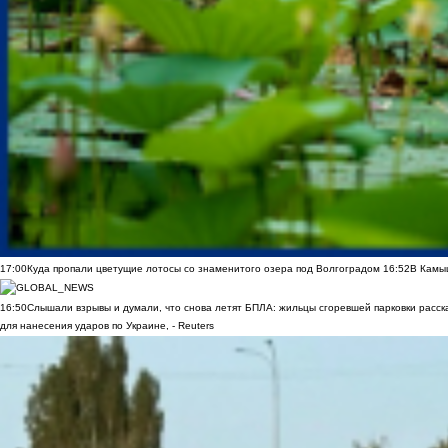
17:00
Куда пропали цветущие лотосы со знаменитого озера под Волгоградом
16:52
В Камы
16:50
Слышали взрывы и думали, что снова летят БПЛА: жильцы сгоревшей парковки расск
для нанесения ударов по Украине, - Reuters