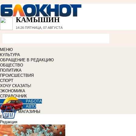
КАМЫШИН
14:26
ПЯТНИЦА, 07 АВГУСТА
МЕНЮ
КУЛЬТУРА
ОБРАЩЕНИЕ В РЕДАКЦИЮ
ОБЩЕСТВО
ПОЛИТИКА
ПРОИСШЕСТВИЯ
СПОРТ
ХОЧУ СКАЗАТЬ!
ЭКОНОМИКА
СПРАВОЧНИК
РАБОТА
АВТО
МАГАЗИНЫ
Еще
Редакция