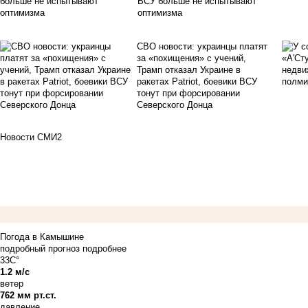
ВСУ больше не испытывают
оптимизма
СВО новости: украинцы платят
за «похищения» с учений,
Трамп отказал Украине в
ракетах Patriot, боевики ВСУ
тонут при форсировании
Северского Донца
Новости СМИ2
Погода в Камышине
подробный прогноз
подробнее
33C°
1.2 м/с
ветер
762 мм рт.ст.
давление