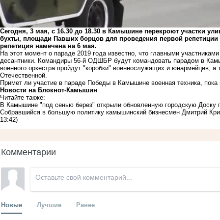
Сегодня, 3 мая, с 16.30 до 18.30 в Камышине перекроют участки ул
бухты, площади Павших борцов для проведения первой репетиции 
репетиция намечена на 6 мая.
На этот момент о параде 2019 года известно, что главными участниками
десантники. Командиры 56-й ОДШБР будут командовать парадом в Камы
военного оркестра пройдут "коробки" военнослужащих и юнармейцев, а
Отечественной.
Примет ли участие в параде Победы в Камышине военная техника, пока
Новости на Блoкнoт-Камышин
Читайте также:
В Камышине "под сенью берез" открыли обновленную городскую Доску 
Собравшийся в большую политику камышинский бизнесмен Дмитрий Кри
13:42)
Комментарии
Новые
Лучшие
Ранее