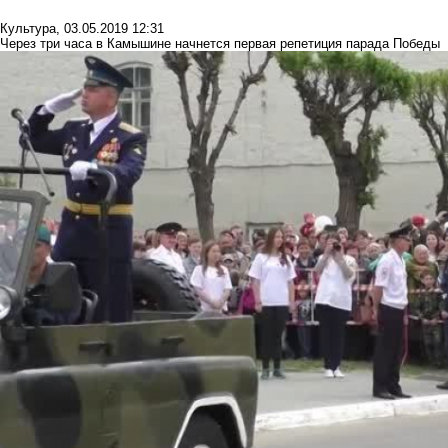
Культура
,
03.05.2019 12:31
Через три часа в Камышине начнется первая репетиция парада Победы