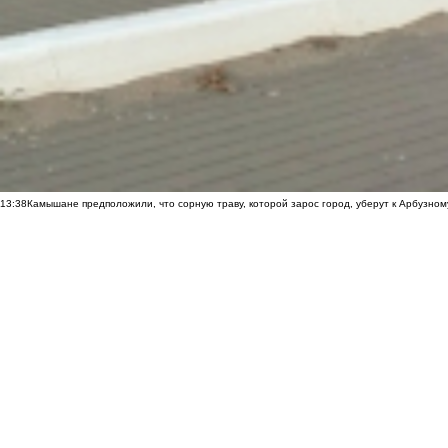
13:38
Камышане предположили, что сорную траву, которой зарос город, уберут к Арбузно