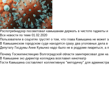
Роспотребнадзор посоветовал камышанам держать в чистоте гаджеты и 
Все новости по теме
01.02.2020
Пользователи в соцсетях грустят о том, что глава Камышина не может з
В Камышинском городском суде находятся сразу два уголовных дела в о
Депутату Госдумы Анне Кувычко надо было не в роддоме пиариться, а 
Почему Госжилинспекцию Волгоградской области заинтересовал дом на у
В Камышине экс-директор колледжа возглавил кинотеатр
Гости Камышина составляют коллективную "методичку" для администра