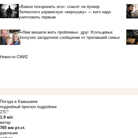
«Важно похоронить его»: спасет ли бункер
Зеленского украинскую «верхушку» — кого надо
уничтожить первым
«Нам мешали жить проблемы»: друг Усольцевых
получил загадочное сообщение от пропавшей семьи
Новости СМИ2
Погода в Камышине
подробный прогноз
подробнее
27C°
1.9 м/с
ветер
765 мм рт.ст.
давление