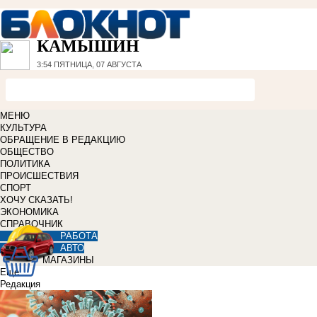
КАМЫШИН
3:54
ПЯТНИЦА, 07 АВГУСТА
МЕНЮ
КУЛЬТУРА
ОБРАЩЕНИЕ В РЕДАКЦИЮ
ОБЩЕСТВО
ПОЛИТИКА
ПРОИСШЕСТВИЯ
СПОРТ
ХОЧУ СКАЗАТЬ!
ЭКОНОМИКА
СПРАВОЧНИК
РАБОТА
АВТО
МАГАЗИНЫ
Еще
Редакция