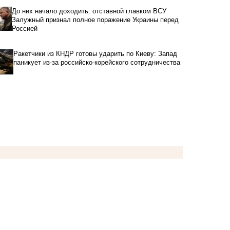
До них начало доходить: отставной главком ВСУ
Залужный признал полное поражение Украины перед
Россией
Ракетчики из КНДР готовы ударить по Киеву: Запад
паникует из-за российско-корейского сотрудничества