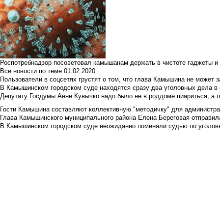
Роспотребнадзор посоветовал камышанам держать в чистоте гаджеты и 
Все новости по теме
01.02.2020
Пользователи в соцсетях грустят о том, что глава Камышина не может з
В Камышинском городском суде находятся сразу два уголовных дела в о
Депутату Госдумы Анне Кувычко надо было не в роддоме пиариться, а 
Гости Камышина составляют коллективную "методичку" для администра
Глава Камышинского муниципального района Елена Береговая отправилас
В Камышинском городском суде неожиданно поменяли судью по уголовн