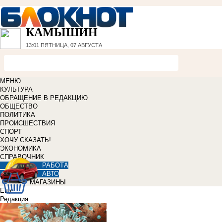
КАМЫШИН
13:01
ПЯТНИЦА, 07 АВГУСТА
МЕНЮ
КУЛЬТУРА
ОБРАЩЕНИЕ В РЕДАКЦИЮ
ОБЩЕСТВО
ПОЛИТИКА
ПРОИСШЕСТВИЯ
СПОРТ
ХОЧУ СКАЗАТЬ!
ЭКОНОМИКА
СПРАВОЧНИК
РАБОТА
АВТО
МАГАЗИНЫ
Еще
Редакция