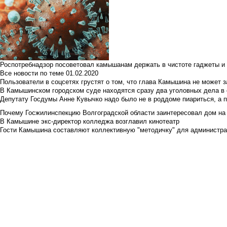
Роспотребнадзор посоветовал камышанам держать в чистоте гаджеты и 
Все новости по теме
01.02.2020
Пользователи в соцсетях грустят о том, что глава Камышина не может з
В Камышинском городском суде находятся сразу два уголовных дела в о
Депутату Госдумы Анне Кувычко надо было не в роддоме пиариться, а 
Почему Госжилинспекцию Волгоградской области заинтересовал дом на у
В Камышине экс-директор колледжа возглавил кинотеатр
Гости Камышина составляют коллективную "методичку" для администра