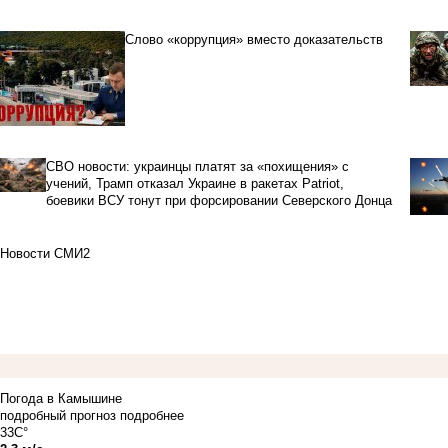
Слово «коррупция» вместо доказательств
СВО новости: украинцы платят за «похищения» с
учений, Трамп отказал Украине в ракетах Patriot,
боевики ВСУ тонут при форсировании Северского Донца
Новости СМИ2
Погода в Камышине
подробный прогноз
подробнее
33C°