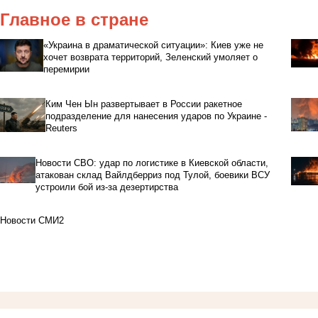
Главное в стране
«Украина в драматической ситуации»: Киев уже не
хочет возврата территорий, Зеленский умоляет о
перемирии
Ким Чен Ын развертывает в России ракетное
подразделение для нанесения ударов по Украине -
Reuters
Новости СВО: удар по логистике в Киевской области,
атакован склад Вайлдберриз под Тулой, боевики ВСУ
устроили бой из-за дезертирства
Новости СМИ2