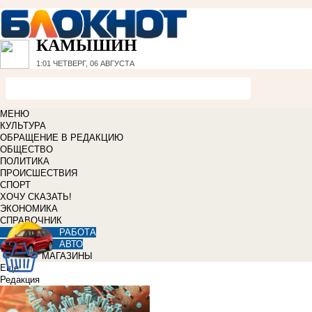
КАМЫШИН
1:01
ЧЕТВЕРГ, 06 АВГУСТА
МЕНЮ
КУЛЬТУРА
ОБРАЩЕНИЕ В РЕДАКЦИЮ
ОБЩЕСТВО
ПОЛИТИКА
ПРОИСШЕСТВИЯ
СПОРТ
ХОЧУ СКАЗАТЬ!
ЭКОНОМИКА
СПРАВОЧНИК
РАБОТА
АВТО
МАГАЗИНЫ
Еще
Редакция