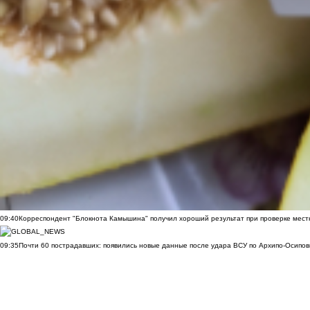
09:40
Корреспондент "Блокнота Камышина" получил хороший результат при проверке мест
09:35
Почти 60 пострадавших: появились новые данные после удара ВСУ по Архипо-Осипов