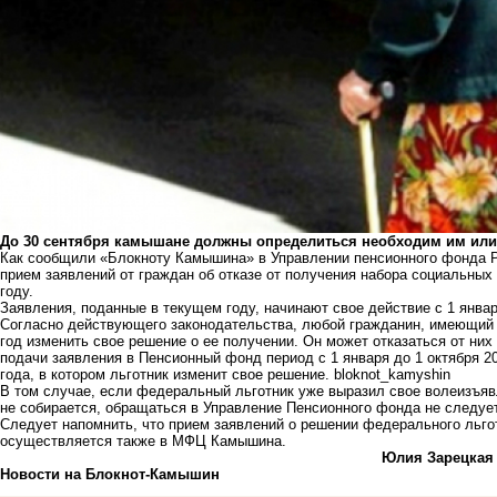
До 30 сентября камышане должны определиться необходим им или н
Как сообщили «Блокноту Камышина» в Управлении пенсионного фонда 
прием заявлений от граждан об отказе от получения набора социальны
году.
Заявления, поданные в текущем году, начинают свое действие с 1 янва
Согласно действующего законодательства, любой гражданин, имеющий п
год изменить свое решение о ее получении. Он может отказаться от них
подачи заявления в Пенсионный фонд период с 1 января до 1 октября 2
года, в котором льготник изменит свое решение.
bloknot_kamyshin
В том случае, если федеральный льготник уже выразил свое волеизъяв
не собирается, обращаться в Управление Пенсионного фонда не следует
Следует напомнить, что прием заявлений о решении федерального льго
осуществляется также в МФЦ Камышина.
Юлия Зарецкая
Новости на Блoкнoт-Камышин