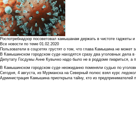
Роспотребнадзор посоветовал камышанам держать в чистоте гаджеты и 
Все новости по теме
01.02.2020
Пользователи в соцсетях грустят о том, что глава Камышина не может з
В Камышинском городском суде находятся сразу два уголовных дела в о
Депутату Госдумы Анне Кувычко надо было не в роддоме пиариться, а 
В Камышинском городском суде неожиданно поменяли судью по уголовн
Сегодня, 4 августа, из Мурманска на Северный полюс взял курс ледокол
Администрация Камышина приоткрыла тайну, кто из предпринимателей п