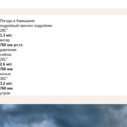
Погода в Камышине
подробный прогноз
подробнее
28C°
1.3 м/с
ветер
760 мм рт.ст.
давление
сейчас
26C°
2.6 м/с
760 мм
ночью
30C°
3.2 м/с
760 мм
утром