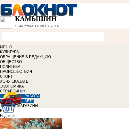
КАМЫШИН
16:44
СУББОТА, 08 АВГУСТА
МЕНЮ
КУЛЬТУРА
ОБРАЩЕНИЕ В РЕДАКЦИЮ
ОБЩЕСТВО
ПОЛИТИКА
ПРОИСШЕСТВИЯ
СПОРТ
ХОЧУ СКАЗАТЬ!
ЭКОНОМИКА
СПРАВОЧНИК
РАБОТА
АВТО
МАГАЗИНЫ
Еще
Редакция