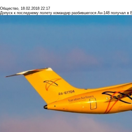
Общество
,
18.02.2018 22:17
Допуск к последнему полету командир разбившегося Ан-148 получал в 