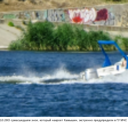
10:28
О сумасшедшем зное, который накроет Камышин, экстренно предупредили в ГУ МЧС