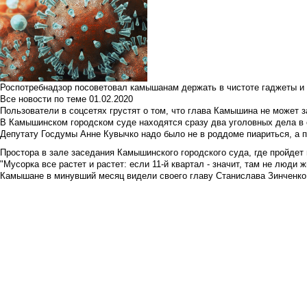
Роспотребнадзор посоветовал камышанам держать в чистоте гаджеты и 
Все новости по теме
01.02.2020
Пользователи в соцсетях грустят о том, что глава Камышина не может з
В Камышинском городском суде находятся сразу два уголовных дела в о
Депутату Госдумы Анне Кувычко надо было не в роддоме пиариться, а 
Простора в зале заседания Камышинского городского суда, где пройдет 
"Мусорка все растет и растет: если 11-й квартал - значит, там не люди жи
Камышане в минувший месяц видели своего главу Станислава Зинченко р