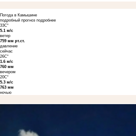
Погода в Камышине
подробный прогноз
подробнее
33C°
5.1 м/с
ветер
759 мм рт.ст.
давление
сейчас
26C°
1.6 м/с
760 мм
вечером
20C°
5.3 м/с
763 мм
ночью