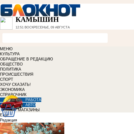
КАМЫШИН
12:51
ВОСКРЕСЕНЬЕ, 09 АВГУСТА
МЕНЮ
КУЛЬТУРА
ОБРАЩЕНИЕ В РЕДАКЦИЮ
ОБЩЕСТВО
ПОЛИТИКА
ПРОИСШЕСТВИЯ
СПОРТ
ХОЧУ СКАЗАТЬ!
ЭКОНОМИКА
СПРАВОЧНИК
РАБОТА
АВТО
МАГАЗИНЫ
Еще
Редакция