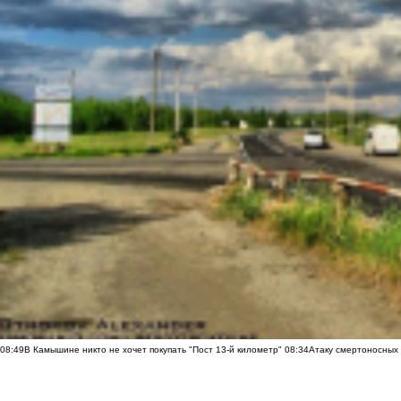
08:49
В Камышине никто не хочет покупать "Пост 13-й километр"
08:34
Атаку смертоносных