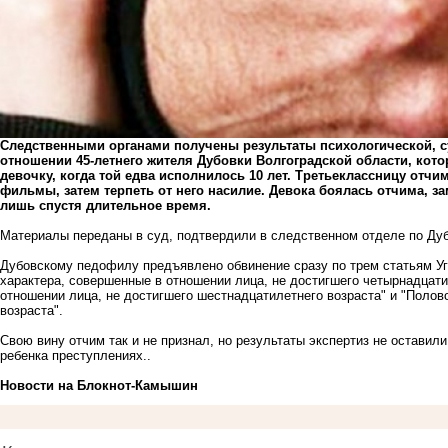
Следственными органами получены результаты психологической, су
отношении 45-летнего жителя Дубовки Волгоградской области, кот
девочку, когда той едва исполнилось 10 лет. Третьеклассницу отч
фильмы, затем терпеть от него насилие. Девока боялась отчима, за
лишь спустя длительное время.
Материалы переданы в суд, подтвердили в следственном отделе по Дуб
Дубовскому педофилу предъявлено обвинение сразу по трем статьям Уг
характера, совершенные в отношении лица, не достигшего четырнадцати
отношении лица, не достигшего шестнадцатилетнего возраста" и "Поло
возраста".
Свою вину отчим так и не признал, но результаты экспертиз не остави
ребенка преступлениях..
Новости на Блoкнoт-Камышин