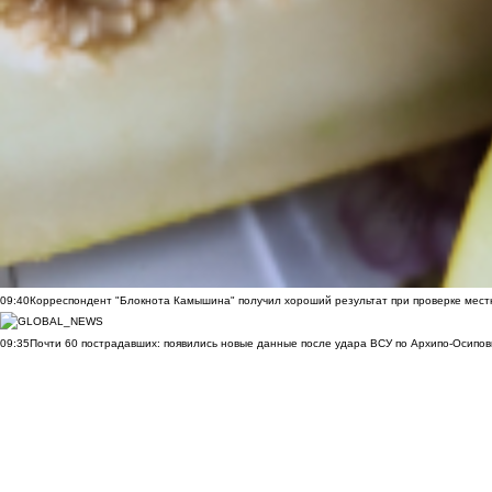
09:40
Корреспондент "Блокнота Камышина" получил хороший результат при проверке мест
09:35
Почти 60 пострадавших: появились новые данные после удара ВСУ по Архипо-Осипов