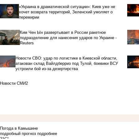
«Украина в драматической ситуации»: Киев уже не
хочет возврата территорий, Зеленский умоляет о
перемирии
Ким Чен Ын развертывает в России ракетное
подразделение для нанесения ударов по Украине -
Reuters
Новости СВО: удар по логистике в Киевской области,
атакован склад Вайлдберриз под Тулой, боевики ВСУ
устроили бой из-за дезертирства
Новости СМИ2
Погода в Камышине
подробный прогноз
подробнее
21C°