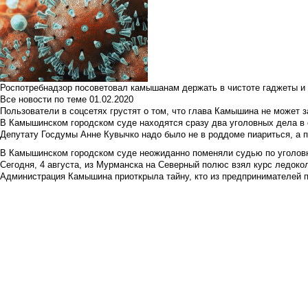
Роспотребнадзор посоветовал камышанам держать в чистоте гаджеты и 
Все новости по теме
01.02.2020
Пользователи в соцсетях грустят о том, что глава Камышина не может з
В Камышинском городском суде находятся сразу два уголовных дела в о
Депутату Госдумы Анне Кувычко надо было не в роддоме пиариться, а 
В Камышинском городском суде неожиданно поменяли судью по уголовн
Сегодня, 4 августа, из Мурманска на Северный полюс взял курс ледокол
Администрация Камышина приоткрыла тайну, кто из предпринимателей п