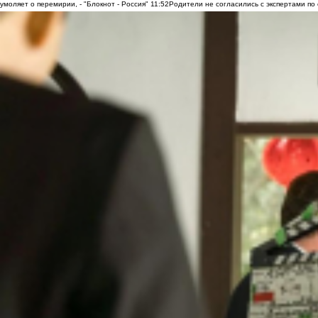
умоляет о перемирии, - "Блокнот - Россия"
11:52
Родители не согласились с экспертами по