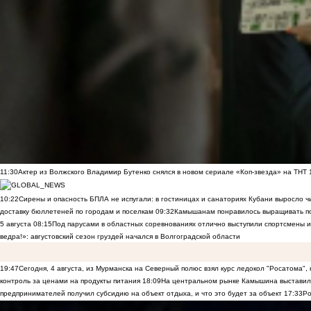
11:30
Актер из Волжского Владимир Бутенко снялся в новом сериале «Коп-звезда» на ТНТ
10:22
Сирены и опасность БПЛА не испугали: в гостиницах и санаториях Кубани выросло 
доставку бюллетеней по городам и поселкам
09:32
Камышанам понравилось выращивать п
5 августа
08:15
Под парусами в областных соревнованиях отлично выступили спортсмены 
ведра!»: августовский сезон груздей начался в Волгоградской области
19:47
Сегодня, 4 августа, из Мурманска на Северный полюс взял курс ледокол "Росатома",
контроль за ценами на продукты питания
18:09
На центральном рынке Камышина выставили
предпринимателей получил субсидию на объект отдыха, и что это будет за объект
17:33
Ро