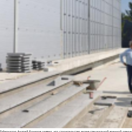
Губернатор Андрей Бочаров заявил, что строительство музея специальной военной опера