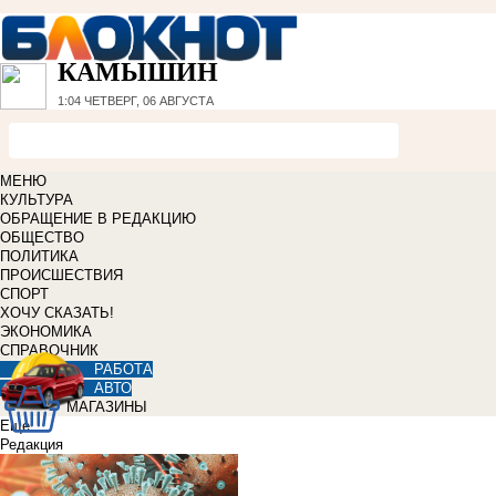
КАМЫШИН
1:04
ЧЕТВЕРГ, 06 АВГУСТА
МЕНЮ
КУЛЬТУРА
ОБРАЩЕНИЕ В РЕДАКЦИЮ
ОБЩЕСТВО
ПОЛИТИКА
ПРОИСШЕСТВИЯ
СПОРТ
ХОЧУ СКАЗАТЬ!
ЭКОНОМИКА
СПРАВОЧНИК
РАБОТА
АВТО
МАГАЗИНЫ
Еще
Редакция