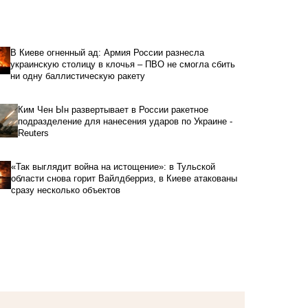
В Киеве огненный ад: Армия России разнесла
украинскую столицу в клочья – ПВО не смогла сбить
ни одну баллистическую ракету
Ким Чен Ын развертывает в России ракетное
подразделение для нанесения ударов по Украине -
Reuters
«Так выглядит война на истощение»: в Тульской
области снова горит Вайлдберриз, в Киеве атакованы
сразу несколько объектов