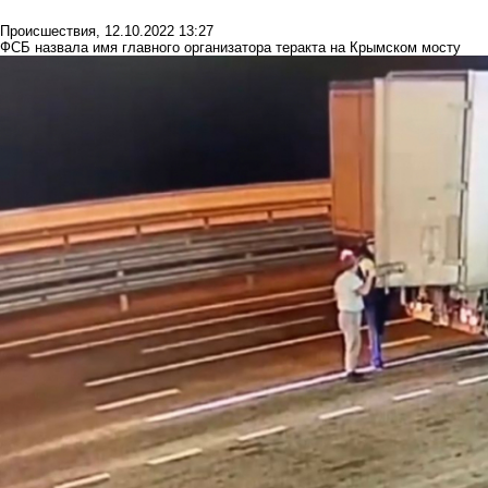
Происшествия
,
12.10.2022 13:27
ФСБ назвала имя главного организатора теракта на Крымском мосту