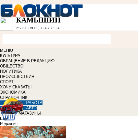
КАМЫШИН
2:53
ЧЕТВЕРГ, 06 АВГУСТА
МЕНЮ
КУЛЬТУРА
ОБРАЩЕНИЕ В РЕДАКЦИЮ
ОБЩЕСТВО
ПОЛИТИКА
ПРОИСШЕСТВИЯ
СПОРТ
ХОЧУ СКАЗАТЬ!
ЭКОНОМИКА
СПРАВОЧНИК
РАБОТА
АВТО
МАГАЗИНЫ
Еще
Редакция