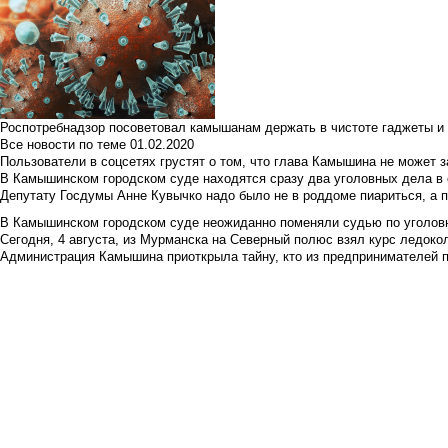
Роспотребнадзор посоветовал камышанам держать в чистоте гаджеты и 
Все новости по теме
01.02.2020
Пользователи в соцсетях грустят о том, что глава Камышина не может з
В Камышинском городском суде находятся сразу два уголовных дела в о
Депутату Госдумы Анне Кувычко надо было не в роддоме пиариться, а 
В Камышинском городском суде неожиданно поменяли судью по уголовн
Сегодня, 4 августа, из Мурманска на Северный полюс взял курс ледокол
Администрация Камышина приоткрыла тайну, кто из предпринимателей п