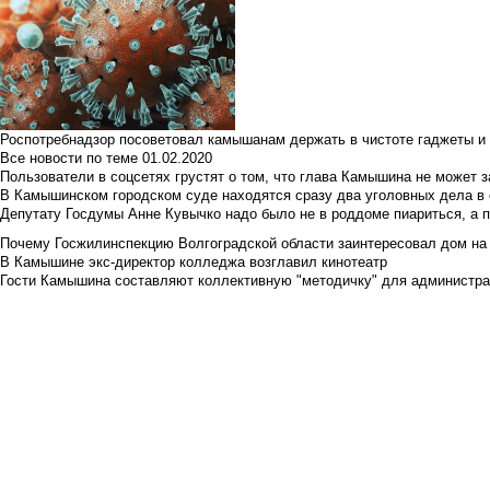
Роспотребнадзор посоветовал камышанам держать в чистоте гаджеты и 
Все новости по теме
01.02.2020
Пользователи в соцсетях грустят о том, что глава Камышина не может з
В Камышинском городском суде находятся сразу два уголовных дела в о
Депутату Госдумы Анне Кувычко надо было не в роддоме пиариться, а 
Почему Госжилинспекцию Волгоградской области заинтересовал дом на у
В Камышине экс-директор колледжа возглавил кинотеатр
Гости Камышина составляют коллективную "методичку" для администра