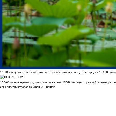
17:00
Куда пропали цветущие лотосы со знаменитого озера под Волгоградом
16:52
В Камы
16:50
Слышали взрывы и думали, что снова летят БПЛА: жильцы сгоревшей парковки расск
для нанесения ударов по Украине, - Reuters