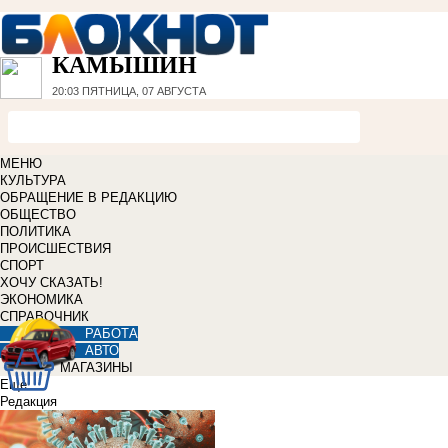
КАМЫШИН
20:03
ПЯТНИЦА, 07 АВГУСТА
МЕНЮ
КУЛЬТУРА
ОБРАЩЕНИЕ В РЕДАКЦИЮ
ОБЩЕСТВО
ПОЛИТИКА
ПРОИСШЕСТВИЯ
СПОРТ
ХОЧУ СКАЗАТЬ!
ЭКОНОМИКА
СПРАВОЧНИК
РАБОТА
АВТО
МАГАЗИНЫ
Еще
Редакция