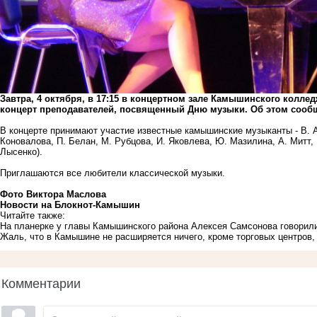
Завтра, 4 октября, в 17:15 в концертном зале Камышинского коллед
концерт преподавателей, посвященный Дню музыки. Об этом сообщ
В концерте принимают участие известные камышинские музыканты - В. Ан
Коновалова, П. Белан, М. Рубцова, И. Яковлева, Ю. Мазилина, А. Митт,
Лысенко).
Приглашаются все любители классической музыки.
Фото Виктора Маслова
Новости на Блoкнoт-Камышин
Читайте также:
На планерке у главы Камышинского района Алексея Самсонова говорили
Жаль, что в Камышине не расширяется ничего, кроме торговых центров,
Комментарии