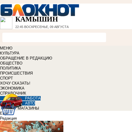
КАМЫШИН
22:45
ВОСКРЕСЕНЬЕ, 09 АВГУСТА
МЕНЮ
КУЛЬТУРА
ОБРАЩЕНИЕ В РЕДАКЦИЮ
ОБЩЕСТВО
ПОЛИТИКА
ПРОИСШЕСТВИЯ
СПОРТ
ХОЧУ СКАЗАТЬ!
ЭКОНОМИКА
СПРАВОЧНИК
РАБОТА
АВТО
МАГАЗИНЫ
Еще
Редакция