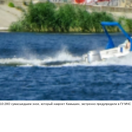
10:28
О сумасшедшем зное, который накроет Камышин, экстренно предупредили в ГУ МЧС