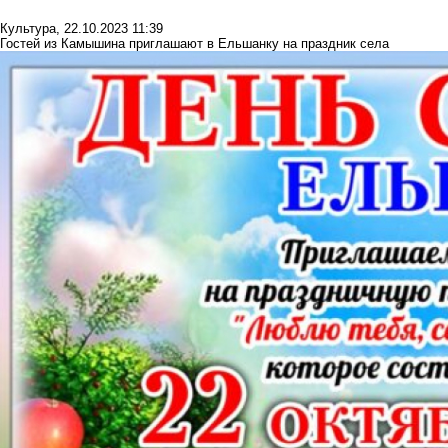
Культура
,
22.10.2023 11:39
Гостей из Камышина приглашают в Ельшанку на праздник села