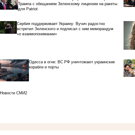
Трампа с обещанием Зеленскому лицензии на ракеты
для Patriot
Сербия поддерживает Украину: Вучич радостно
встретил Зеленского и подписал с ним меморандум
«о взаимопонимании»
Одесса в огне: ВС РФ уничтожают украинские
корабли и порты
Новости СМИ2