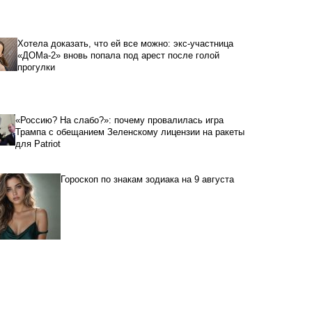
Хотела доказать, что ей все можно: экс-участница
«ДОМа-2» вновь попала под арест после голой
прогулки
«Россию? На слабо?»: почему провалилась игра
Трампа с обещанием Зеленскому лицензии на ракеты
для Patriot
Гороскоп по знакам зодиака на 9 августа