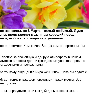
ают женщины, но 8 Марта – самый любимый. И для
весны, представляет мужчинам хороший повод
анки, любовь, восхищение и уважение.
воряете символ Камышина. Вы так самоотверженны, вы –
 Спасибо за спокойную и добрую атмосферу в нашем
ультатов в любом деле и грандиозных успехов в работе.
загадочными и прекрасными.
аря тонкому ощущению мира женщиной. Пока вы рядом с
 будет теплым ваш дом, светлыми - ваши мечты. Все
ень для вас.
олько праздники, но и каждый день нашей жизни.