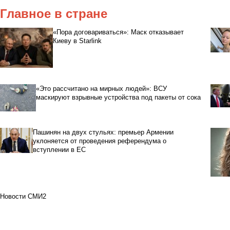
Главное в стране
«Пора договариваться»: Маск отказывает
Киеву в Starlink
«Это рассчитано на мирных людей»: ВСУ
маскируют взрывные устройства под пакеты от сока
Пашинян на двух стульях: премьер Армении
уклоняется от проведения референдума о
вступлении в ЕС
Новости СМИ2