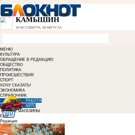
КАМЫШИН
15:46
СУББОТА, 08 АВГУСТА
МЕНЮ
КУЛЬТУРА
ОБРАЩЕНИЕ В РЕДАКЦИЮ
ОБЩЕСТВО
ПОЛИТИКА
ПРОИСШЕСТВИЯ
СПОРТ
ХОЧУ СКАЗАТЬ!
ЭКОНОМИКА
СПРАВОЧНИК
РАБОТА
АВТО
МАГАЗИНЫ
Еще
Редакция