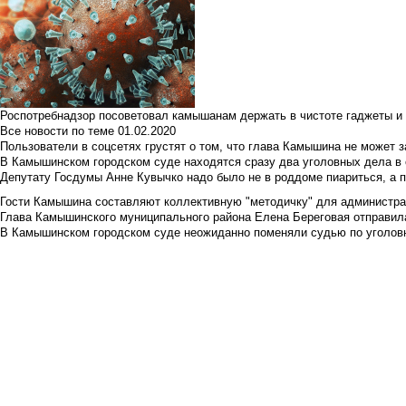
Роспотребнадзор посоветовал камышанам держать в чистоте гаджеты и 
Все новости по теме
01.02.2020
Пользователи в соцсетях грустят о том, что глава Камышина не может з
В Камышинском городском суде находятся сразу два уголовных дела в о
Депутату Госдумы Анне Кувычко надо было не в роддоме пиариться, а 
Гости Камышина составляют коллективную "методичку" для администра
Глава Камышинского муниципального района Елена Береговая отправилас
В Камышинском городском суде неожиданно поменяли судью по уголовн