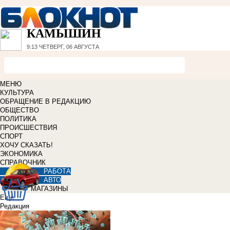
КАМЫШИН
9:13
ЧЕТВЕРГ, 06 АВГУСТА
МЕНЮ
КУЛЬТУРА
ОБРАЩЕНИЕ В РЕДАКЦИЮ
ОБЩЕСТВО
ПОЛИТИКА
ПРОИСШЕСТВИЯ
СПОРТ
ХОЧУ СКАЗАТЬ!
ЭКОНОМИКА
СПРАВОЧНИК
РАБОТА
АВТО
МАГАЗИНЫ
Еще
Редакция