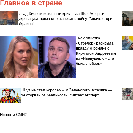
Главное в стране
«Над Киевом истошный крик - "За Що?!!»: ярый
укронацист призвал остановить войну, "иначе сгорит
Украина"
Экс-солистка
«Стрелок» раскрыла
правду о романе с
Кириллом Андреевым
из «Иванушек»: «Эта
была любовь»
«Шут не стал королем»: у Зеленского истерика —
он оторван от реальности, считает эксперт
Новости СМИ2