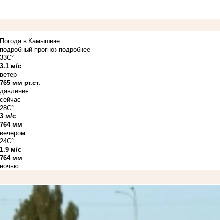
Погода в Камышине
подробный прогноз
подробнее
33C°
3.1 м/с
ветер
765 мм рт.ст.
давление
сейчас
28C°
3 м/с
764 мм
вечером
24C°
1.9 м/с
764 мм
ночью