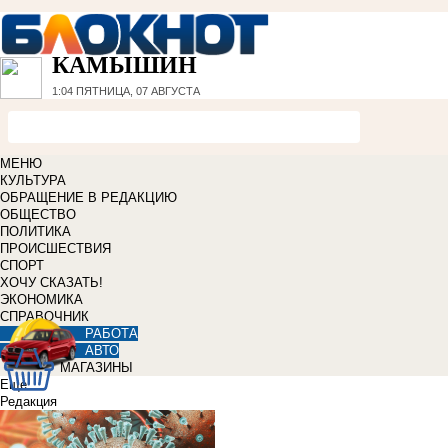
КАМЫШИН
1:04
ПЯТНИЦА, 07 АВГУСТА
МЕНЮ
КУЛЬТУРА
ОБРАЩЕНИЕ В РЕДАКЦИЮ
ОБЩЕСТВО
ПОЛИТИКА
ПРОИСШЕСТВИЯ
СПОРТ
ХОЧУ СКАЗАТЬ!
ЭКОНОМИКА
СПРАВОЧНИК
РАБОТА
АВТО
МАГАЗИНЫ
Еще
Редакция