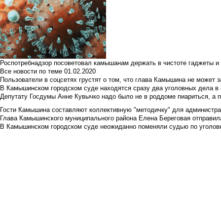
Роспотребнадзор посоветовал камышанам держать в чистоте гаджеты и 
Все новости по теме
01.02.2020
Пользователи в соцсетях грустят о том, что глава Камышина не может з
В Камышинском городском суде находятся сразу два уголовных дела в о
Депутату Госдумы Анне Кувычко надо было не в роддоме пиариться, а 
Гости Камышина составляют коллективную "методичку" для администра
Глава Камышинского муниципального района Елена Береговая отправилас
В Камышинском городском суде неожиданно поменяли судью по уголовн