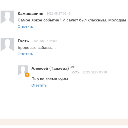
Камвшанинн
2023.08.27 06:16
Самое яркое событие ! И салют был классным. Молодцы
Ответить
Гость
2023.08.27 05:09
Бредовые забавы....
Ответить
Алексей (Танаева)
Гость
2023.08.27 05:38
Пир во время чумы.
Ответить