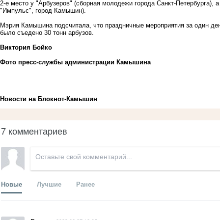
2-е место у "Арбузеров" (сборная молодежи города Санкт-Петербурга), 
"Импульс", город Камышин).
Мэрия Камышина подсчитала, что праздничные мероприятия за один день
было съедено 30 тонн арбузов.
Виктория Бойко
Фото пресс-службы администрации Камышина
Новости на Блoкнoт-Камышин
7 комментариев
Новые
Лучшие
Ранее