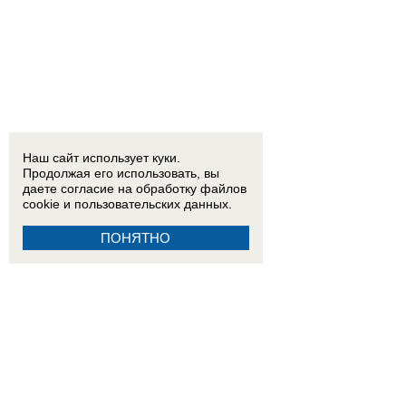
Наш сайт использует куки.
Продолжая его использовать, вы
даете согласие на обработку
файлов
cookie
и пользовательских данных.
ПОНЯТНО