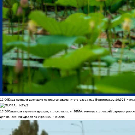
17:00
Куда пропали цветущие лотосы со знаменитого озера под Волгоградом
16:52
В Камы
16:50
Слышали взрывы и думали, что снова летят БПЛА: жильцы сгоревшей парковки расск
для нанесения ударов по Украине, - Reuters