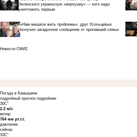
Зеленского украинскую «верхушку» — кого надо
уничтожить первым
«Нам мешали жить проблемы»: друг Усольцевых
получил загадочное сообщение от пропавшей семьи
Новости СМИ2
Погода в Камышине
подробный прогноз
подробнее
30C°
2.2 м/с
ветер
764 мм рт.ст.
давление
сейчас
33C°