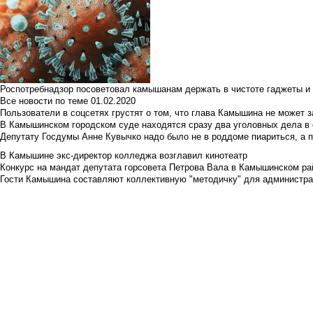
Роспотребнадзор посоветовал камышанам держать в чистоте гаджеты и 
Все новости по теме
01.02.2020
Пользователи в соцсетях грустят о том, что глава Камышина не может з
В Камышинском городском суде находятся сразу два уголовных дела в о
Депутату Госдумы Анне Кувычко надо было не в роддоме пиариться, а 
В Камышине экс-директор колледжа возглавил кинотеатр
Конкурс на мандат депутата горсовета Петрова Вала в Камышинском райо
Гости Камышина составляют коллективную "методичку" для администра