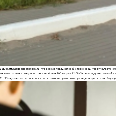
13:38
Камышане предположили, что сорную траву, которой зарос город, уберут к Арбузно
топлива: только в спецканистрах и не более 200 литров
12:08
«Украина в драматической си
11:52
Родители не согласились с экспертами по сумме, которую надо потратить на сборы р