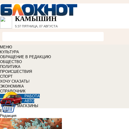
КАМЫШИН
5:37
ПЯТНИЦА, 07 АВГУСТА
МЕНЮ
КУЛЬТУРА
ОБРАЩЕНИЕ В РЕДАКЦИЮ
ОБЩЕСТВО
ПОЛИТИКА
ПРОИСШЕСТВИЯ
СПОРТ
ХОЧУ СКАЗАТЬ!
ЭКОНОМИКА
СПРАВОЧНИК
РАБОТА
АВТО
МАГАЗИНЫ
Еще
Редакция