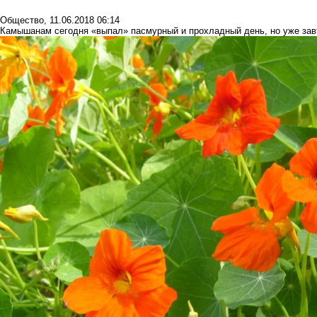
Общество
,
11.06.2018 06:14
Камышанам сегодня «выпал» пасмурный и прохладный день, но уже завт