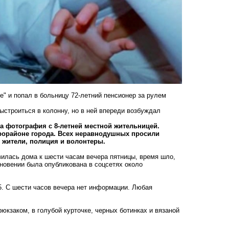
" и попал в больницу 72-летний пенсионер за рулем
ыстроиться в колонну, но в ней впереди возбуждал
 фотография с 8-летней местной жительницей.
рорайоне города. Всех неравнодушных просили
 жители, полиция и волонтеры.
вилась дома к шести часам вечера пятницы, время шло,
новении была опубликована в соцсетях около
85. С шести часов вечера нет информации. Любая
кзаком, в голубой курточке, черных ботинках и вязаной