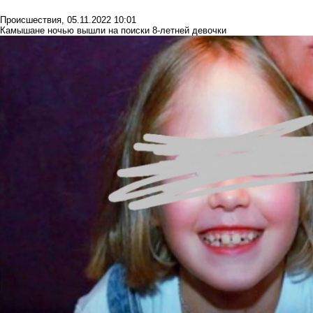
Происшествия
,
05.11.2022 10:01
Камышане ночью вышли на поиски 8-летней девочки