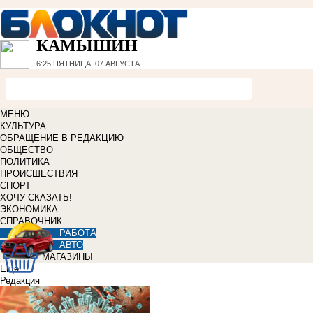
КАМЫШИН
6:25
ПЯТНИЦА, 07 АВГУСТА
МЕНЮ
КУЛЬТУРА
ОБРАЩЕНИЕ В РЕДАКЦИЮ
ОБЩЕСТВО
ПОЛИТИКА
ПРОИСШЕСТВИЯ
СПОРТ
ХОЧУ СКАЗАТЬ!
ЭКОНОМИКА
СПРАВОЧНИК
РАБОТА
АВТО
МАГАЗИНЫ
Еще
Редакция