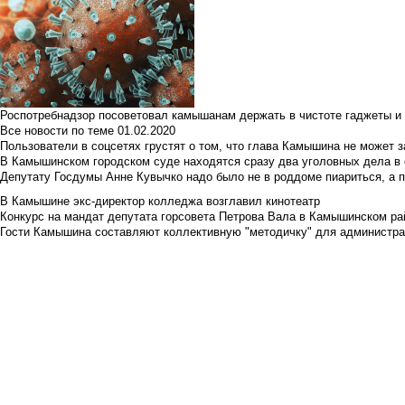
Роспотребнадзор посоветовал камышанам держать в чистоте гаджеты и 
Все новости по теме
01.02.2020
Пользователи в соцсетях грустят о том, что глава Камышина не может з
В Камышинском городском суде находятся сразу два уголовных дела в о
Депутату Госдумы Анне Кувычко надо было не в роддоме пиариться, а 
В Камышине экс-директор колледжа возглавил кинотеатр
Конкурс на мандат депутата горсовета Петрова Вала в Камышинском райо
Гости Камышина составляют коллективную "методичку" для администра