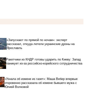
«Запускают по прямой по ночам»: эксперт
рассказал, откуда летели украинские дроны на
Ярославль
Ракетчики из КНДР готовы ударить по Киеву: Запад
паникует из-за российско-корейского сотрудничества
«Узнала об измене из газет»: Маша Вебер впервые
откровенно рассказала об измене бывшего мужа с
Юлией Волковой