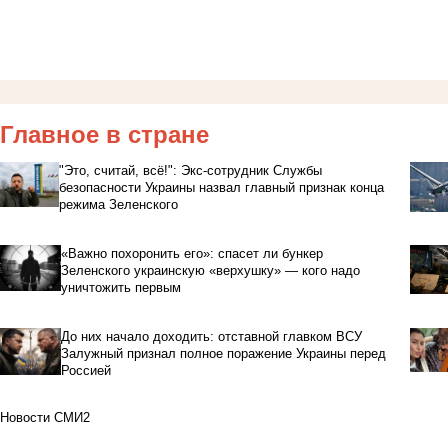
Главное в стране
"Это, считай, всё!": Экс-сотрудник Службы
безопасности Украины назвал главный признак конца
режима Зеленского
«Важно похоронить его»: спасет ли бункер
Зеленского украинскую «верхушку» — кого надо
уничтожить первым
До них начало доходить: отставной главком ВСУ
Залужный признал полное поражение Украины перед
Россией
Новости СМИ2