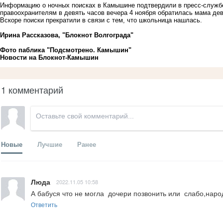
Информацию о ночных поисках в Камышине подтвердили в пресс-службе
правоохранителям в девять часов вечера 4 ноября обратилась мама дев
Вскоре поиски прекратили в связи с тем, что школьница нашлась.
Ирина Рассказова, "Блокнот Волгограда"
Фото паблика "Подсмотрено. Камышин"
Новости на Блoкнoт-Камышин
1 комментарий
Новые
Лучшие
Ранее
Люда
2022.11.05 10:58
А бабуся что не могла  дочери позвонить или  слабо,нар
Ответить