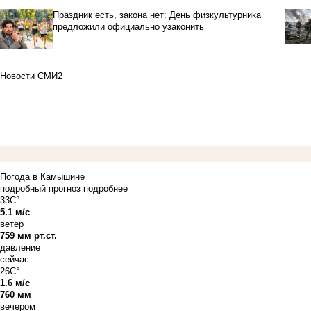
Праздник есть, закона нет: День физкультурника
предложили официально узаконить
Новости СМИ2
Погода в Камышине
подробный прогноз
подробнее
33C°
5.1 м/с
ветер
759 мм рт.ст.
давление
сейчас
26C°
1.6 м/с
760 мм
вечером