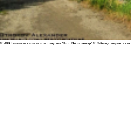
08:49
В Камышине никто не хочет покупать "Пост 13-й километр"
08:34
Атаку смертоносных