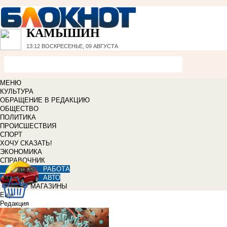
КАМЫШИН
13:12
ВОСКРЕСЕНЬЕ, 09 АВГУСТА
МЕНЮ
КУЛЬТУРА
ОБРАЩЕНИЕ В РЕДАКЦИЮ
ОБЩЕСТВО
ПОЛИТИКА
ПРОИСШЕСТВИЯ
СПОРТ
ХОЧУ СКАЗАТЬ!
ЭКОНОМИКА
СПРАВОЧНИК
РАБОТА
АВТО
МАГАЗИНЫ
Еще
Редакция