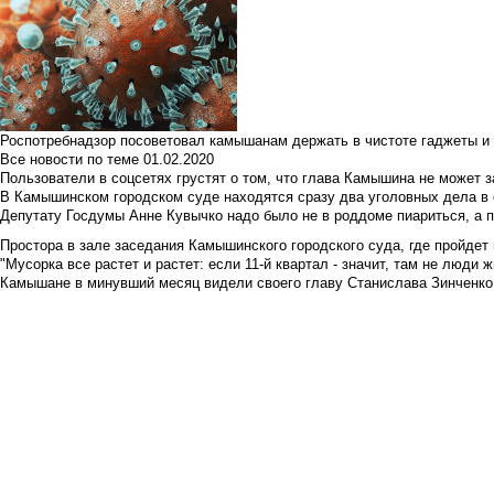
Роспотребнадзор посоветовал камышанам держать в чистоте гаджеты и 
Все новости по теме
01.02.2020
Пользователи в соцсетях грустят о том, что глава Камышина не может з
В Камышинском городском суде находятся сразу два уголовных дела в о
Депутату Госдумы Анне Кувычко надо было не в роддоме пиариться, а 
Простора в зале заседания Камышинского городского суда, где пройдет 
"Мусорка все растет и растет: если 11-й квартал - значит, там не люди жи
Камышане в минувший месяц видели своего главу Станислава Зинченко р