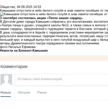
Общество
,
04.09.2015 14:53
Камышане отпустили в небо белого голубя в знак памяти погибших от т
3 сентября состоялась акция «Тепло наших сердец».
В Детском доме города Камышин собрались его воспитанники, воспитат
«Театра танца и души», учащиеся школы №12, а также семьи и жители г
наших сердец», приуроченной к годовщине теракта в Беслане, который у
В день солидарности в борьбе с терроризмом участники мероприятия за
результате многочисленных террористических актов, потрясших нашу ст
большой круг, и каждый выпустил в него голубой воздушный шар с белы
актеры Драматического театра порадовали своими выступлениями.
фото Наталья Ефимова
Новости на Блoкнoт-Камышин
Комментарии
Новые
Лучшие
Ранее