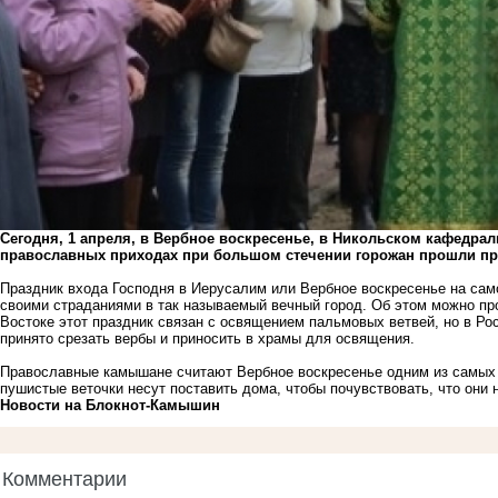
Сегодня, 1 апреля, в Вербное воскресенье, в Никольском кафедра
православных приходах при большом стечении горожан прошли пр
Праздник входа Господня в Иерусалим или Вербное воскресенье на са
своими страданиями в так называемый вечный город. Об этом можно пр
Востоке этот праздник связан с освящением пальмовых ветвей, но в Рос
принято срезать вербы и приносить в храмы для освящения.
Православные камышане считают Вербное воскресенье одним из самых 
пушистые веточки несут поставить дома, чтобы почувствовать, что он
Новости на Блoкнoт-Камышин
Комментарии