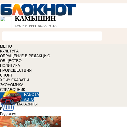
КАМЫШИН
18:50
ЧЕТВЕРГ, 06 АВГУСТА
МЕНЮ
КУЛЬТУРА
ОБРАЩЕНИЕ В РЕДАКЦИЮ
ОБЩЕСТВО
ПОЛИТИКА
ПРОИСШЕСТВИЯ
СПОРТ
ХОЧУ СКАЗАТЬ!
ЭКОНОМИКА
СПРАВОЧНИК
РАБОТА
АВТО
МАГАЗИНЫ
Еще
Редакция