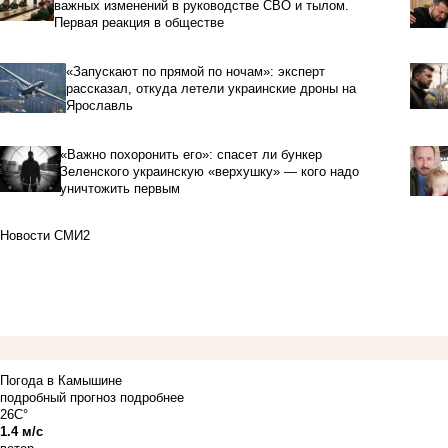
важных изменений в руководстве СВО и тылом.
Первая реакция в обществе
«Запускают по прямой по ночам»: эксперт
рассказал, откуда летели украинские дроны на
Ярославль
«Важно похоронить его»: спасет ли бункер
Зеленского украинскую «верхушку» — кого надо
уничтожить первым
Новости СМИ2
Погода в Камышине
подробный прогноз
подробнее
26C°
1.4 м/с