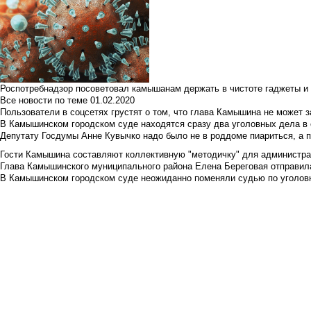
Роспотребнадзор посоветовал камышанам держать в чистоте гаджеты и 
Все новости по теме
01.02.2020
Пользователи в соцсетях грустят о том, что глава Камышина не может з
В Камышинском городском суде находятся сразу два уголовных дела в о
Депутату Госдумы Анне Кувычко надо было не в роддоме пиариться, а 
Гости Камышина составляют коллективную "методичку" для администра
Глава Камышинского муниципального района Елена Береговая отправилас
В Камышинском городском суде неожиданно поменяли судью по уголовн