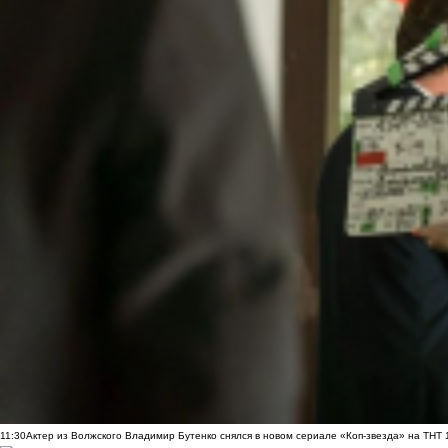
11:30
Актер из Волжского Владимир Бутенко снялся в новом сериале «Коп-звезда» на ТНТ