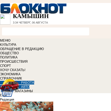
КАМЫШИН
3:34
ЧЕТВЕРГ, 06 АВГУСТА
МЕНЮ
КУЛЬТУРА
ОБРАЩЕНИЕ В РЕДАКЦИЮ
ОБЩЕСТВО
ПОЛИТИКА
ПРОИСШЕСТВИЯ
СПОРТ
ХОЧУ СКАЗАТЬ!
ЭКОНОМИКА
СПРАВОЧНИК
РАБОТА
АВТО
МАГАЗИНЫ
Еще
Редакция