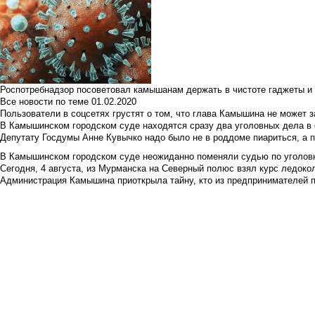
Роспотребнадзор посоветовал камышанам держать в чистоте гаджеты и 
Все новости по теме
01.02.2020
Пользователи в соцсетях грустят о том, что глава Камышина не может з
В Камышинском городском суде находятся сразу два уголовных дела в о
Депутату Госдумы Анне Кувычко надо было не в роддоме пиариться, а 
В Камышинском городском суде неожиданно поменяли судью по уголовн
Сегодня, 4 августа, из Мурманска на Северный полюс взял курс ледокол
Администрация Камышина приоткрыла тайну, кто из предпринимателей п