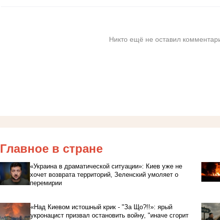
Никто ещё не оставил комментари
Главное в стране
«Украина в драматической ситуации»: Киев уже не
хочет возврата территорий, Зеленский умоляет о
перемирии
«Над Киевом истошный крик - "За Що?!!»: ярый
укронацист призвал остановить войну, "иначе сгорит