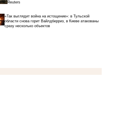
Reuters
«Так выглядит война на истощение»: в Тульской
области снова горит Вайлдберриз, в Киеве атакованы
сразу несколько объектов