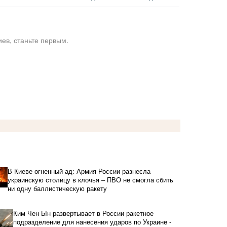
ев, станьте первым.
В Киеве огненный ад: Армия России разнесла
украинскую столицу в клочья – ПВО не смогла сбить
ни одну баллистическую ракету
Ким Чен Ын развертывает в России ракетное
подразделение для нанесения ударов по Украине -