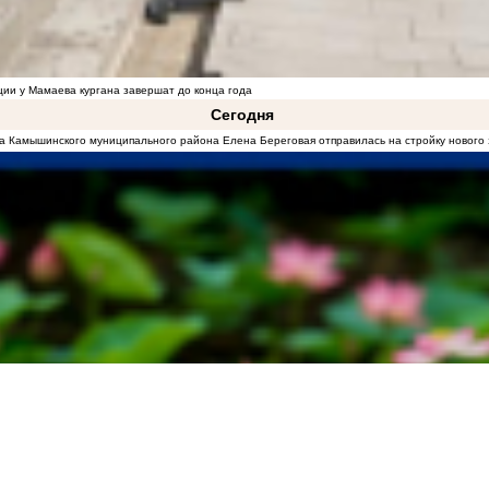
ции у Мамаева кургана завершат до конца года
Сегодня
а Камышинского муниципального района Елена Береговая отправилась на стройку новог