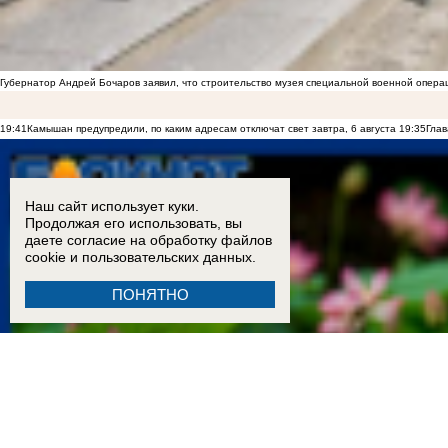
Губернатор Андрей Бочаров заявил, что строительство музея специальной военной опера
19:41
Камышан предупредили, по каким адресам отключат свет завтра, 6 августа
19:35
Глав
Наш сайт использует куки.
Продолжая его использовать, вы
даете согласие на обработку
файлов
cookie
и пользовательских данных.
ПОНЯТНО