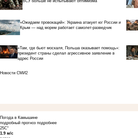
ВСУ больше не испытывают оптимизма
«Ожидаем провокаций»: Украина атакует юг России и
Крым — над морем работает самолет-разведчик
«Там, где бьют москаля, Польша оказывает помощь»:
президент страны сделал агрессивное заявление в
адрес России
Новости СМИ2
Погода в Камышине
подробный прогноз
подробнее
25C°
1.9 м/с