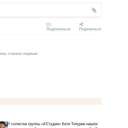
Подписаться
Поделиться
ев, станьте первым.
У солистки группы «А'Студио» Кети Топурии нашли