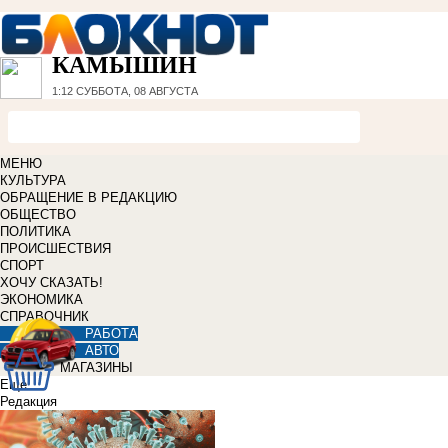
КАМЫШИН
1:12
СУББОТА, 08 АВГУСТА
МЕНЮ
КУЛЬТУРА
ОБРАЩЕНИЕ В РЕДАКЦИЮ
ОБЩЕСТВО
ПОЛИТИКА
ПРОИСШЕСТВИЯ
СПОРТ
ХОЧУ СКАЗАТЬ!
ЭКОНОМИКА
СПРАВОЧНИК
РАБОТА
АВТО
МАГАЗИНЫ
Еще
Редакция