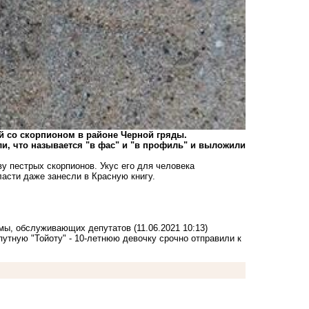
 со скорпионом в районе Черной гряды.
и, что называется "в фас" и "в профиль" и выложили
у пестрых скорпионов. Укус его для человека
ласти даже занесли в Красную книгу.
умы, обслуживающих депутатов
(11.06.2021 10:13)
путную "Тойоту" - 10-летнюю девочку срочно отправили к