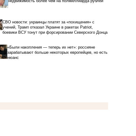
недвижимость более чем на полмиллиарда рублей
СВО новости: украинцы платят за «похищения» с
учений, Трамп отказал Украине в ракетах Patriot,
боевики ВСУ тонут при форсировании Северского Донца
«Были накопления — теперь их нет»: россияне
зарабатывают больше некоторых европейцев, но есть
нюанс