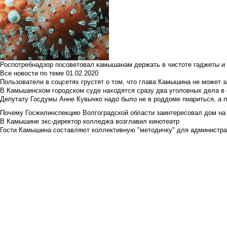
Роспотребнадзор посоветовал камышанам держать в чистоте гаджеты и 
Все новости по теме
01.02.2020
Пользователи в соцсетях грустят о том, что глава Камышина не может з
В Камышинском городском суде находятся сразу два уголовных дела в о
Депутату Госдумы Анне Кувычко надо было не в роддоме пиариться, а 
Почему Госжилинспекцию Волгоградской области заинтересовал дом на у
В Камышине экс-директор колледжа возглавил кинотеатр
Гости Камышина составляют коллективную "методичку" для администра