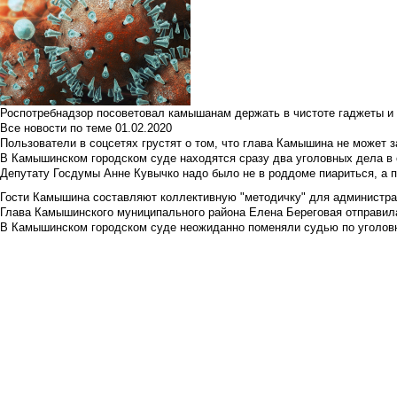
Роспотребнадзор посоветовал камышанам держать в чистоте гаджеты и 
Все новости по теме
01.02.2020
Пользователи в соцсетях грустят о том, что глава Камышина не может з
В Камышинском городском суде находятся сразу два уголовных дела в о
Депутату Госдумы Анне Кувычко надо было не в роддоме пиариться, а 
Гости Камышина составляют коллективную "методичку" для администра
Глава Камышинского муниципального района Елена Береговая отправилас
В Камышинском городском суде неожиданно поменяли судью по уголовн