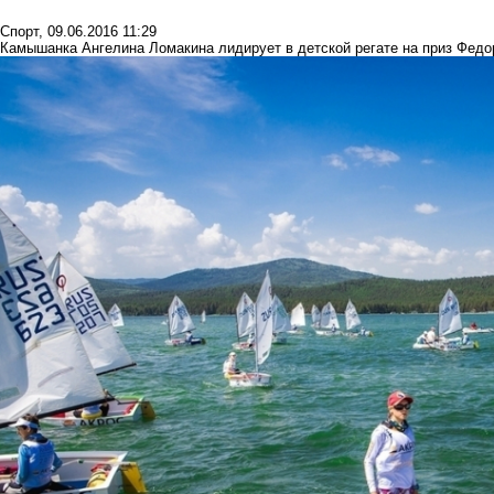
Спорт
,
09.06.2016 11:29
Камышанка Ангелина Ломакина лидирует в детской регате на приз Фед