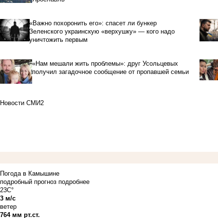
«Важно похоронить его»: спасет ли бункер
Зеленского украинскую «верхушку» — кого надо
уничтожить первым
«Нам мешали жить проблемы»: друг Усольцевых
получил загадочное сообщение от пропавшей семьи
Новости СМИ2
Погода в Камышине
подробный прогноз
подробнее
23C°
3 м/с
ветер
764 мм рт.ст.