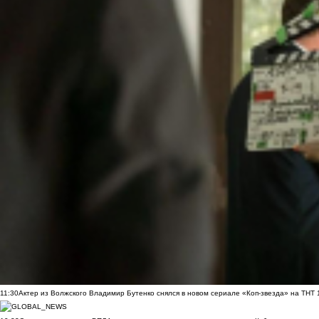
11:30
Актер из Волжского Владимир Бутенко снялся в новом сериале «Коп-звезда» на ТНТ