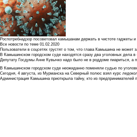
Роспотребнадзор посоветовал камышанам держать в чистоте гаджеты и 
Все новости по теме
01.02.2020
Пользователи в соцсетях грустят о том, что глава Камышина не может з
В Камышинском городском суде находятся сразу два уголовных дела в о
Депутату Госдумы Анне Кувычко надо было не в роддоме пиариться, а 
В Камышинском городском суде неожиданно поменяли судью по уголовн
Сегодня, 4 августа, из Мурманска на Северный полюс взял курс ледокол
Администрация Камышина приоткрыла тайну, кто из предпринимателей п