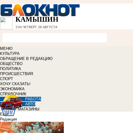
КАМЫШИН
3:04
ЧЕТВЕРГ, 06 АВГУСТА
МЕНЮ
КУЛЬТУРА
ОБРАЩЕНИЕ В РЕДАКЦИЮ
ОБЩЕСТВО
ПОЛИТИКА
ПРОИСШЕСТВИЯ
СПОРТ
ХОЧУ СКАЗАТЬ!
ЭКОНОМИКА
СПРАВОЧНИК
РАБОТА
АВТО
МАГАЗИНЫ
Еще
Редакция