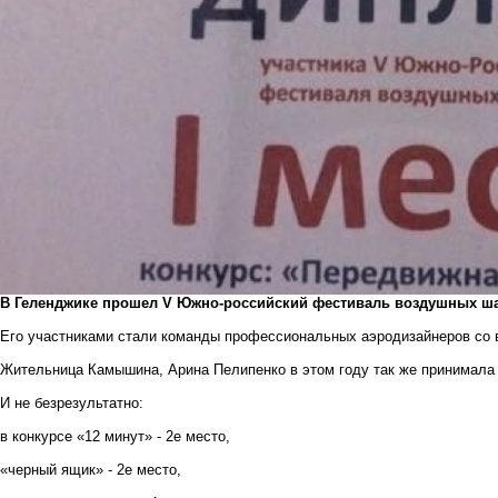
В Геленджике прошел
V Южно-российский
фестиваль воздушных ша
Его участниками стали команды профессиональных аэродизайнеров со 
Жительница Камышина, Арина Пелипенко в этом году так же принимала 
И не безрезультатно:
в конкурсе
«12 минут»
- 2е место,
«черный ящик» - 2е место,