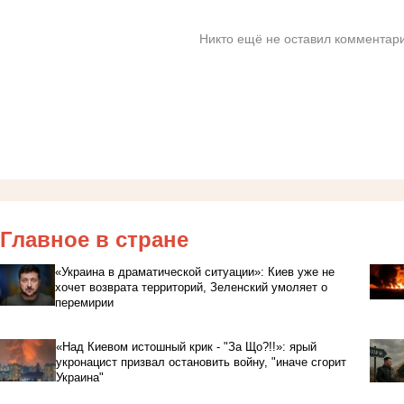
Никто ещё не оставил комментари
Главное в стране
«Украина в драматической ситуации»: Киев уже не
хочет возврата территорий, Зеленский умоляет о
перемирии
«Над Киевом истошный крик - "За Що?!!»: ярый
укронацист призвал остановить войну, "иначе сгорит
Украина"