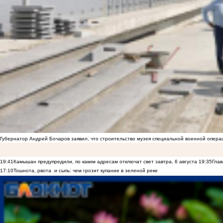
Губернатор Андрей Бочаров заявил, что строительство музея специальной военной опера
19:41
Камышан предупредили, по каким адресам отключат свет завтра, 6 августа
19:35
Глав
17:10
Тошнота, рвота и сыпь: чем грозит купание в зеленой реке