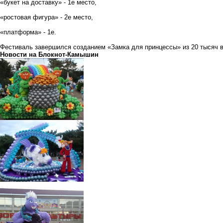
«букет на доставку» - 1е место,
«ростовая фигура» - 2е место,
«платформа» - 1е.
Фестиваль завершился созданием «Замка для принцессы» из 20 тысяч 
Новости на Блoкнoт-Камышин