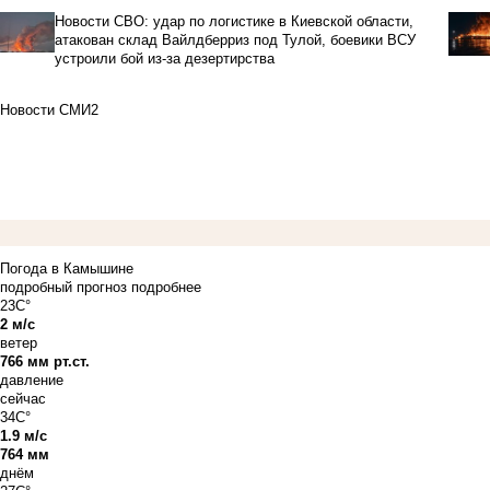
Новости СВО: удар по логистике в Киевской области,
атакован склад Вайлдберриз под Тулой, боевики ВСУ
устроили бой из-за дезертирства
Новости СМИ2
Погода в Камышине
подробный прогноз
подробнее
23C°
2 м/с
ветер
766 мм рт.ст.
давление
сейчас
34C°
1.9 м/с
764 мм
днём