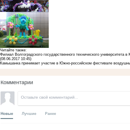
Читайте также:
Филиал Волгоградского государственного технического университета в
(08.06.2017 10:45)
Камышанка принимает участие в Южно-российском фестивале воздушн
Комментарии
Новые
Лучшие
Ранее