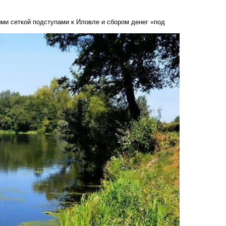
ми сеткой подступами к Иловле и сбором денег «под