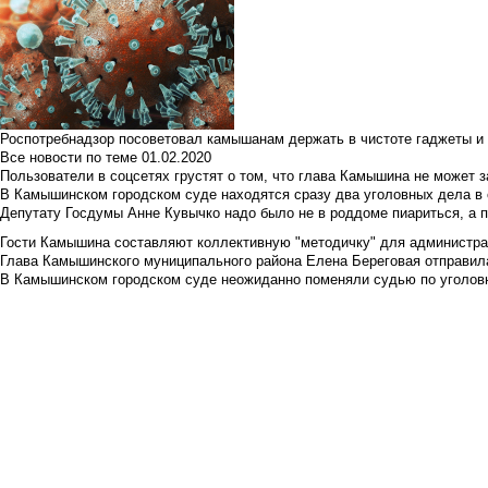
Роспотребнадзор посоветовал камышанам держать в чистоте гаджеты и 
Все новости по теме
01.02.2020
Пользователи в соцсетях грустят о том, что глава Камышина не может з
В Камышинском городском суде находятся сразу два уголовных дела в о
Депутату Госдумы Анне Кувычко надо было не в роддоме пиариться, а 
Гости Камышина составляют коллективную "методичку" для администра
Глава Камышинского муниципального района Елена Береговая отправилас
В Камышинском городском суде неожиданно поменяли судью по уголовн