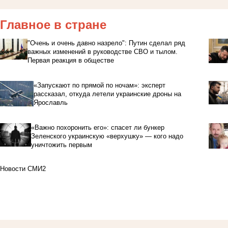
Главное в стране
"Очень и очень давно назрело": Путин сделал ряд
важных изменений в руководстве СВО и тылом.
Первая реакция в обществе
«Запускают по прямой по ночам»: эксперт
рассказал, откуда летели украинские дроны на
Ярославль
«Важно похоронить его»: спасет ли бункер
Зеленского украинскую «верхушку» — кого надо
уничтожить первым
Новости СМИ2