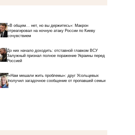
«В общем… нет, но вы держитесь»: Макрон
отреагировал на ночную атаку России по Киеву
сочувствием
До них начало доходить: отставной главком ВСУ
Залужный признал полное поражение Украины перед
Россией
«Нам мешали жить проблемы»: друг Усольцевых
получил загадочное сообщение от пропавшей семьи