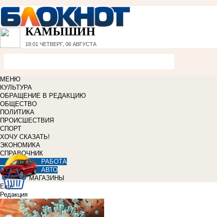
КАМЫШИН
18:01
ЧЕТВЕРГ, 06 АВГУСТА
МЕНЮ
КУЛЬТУРА
ОБРАЩЕНИЕ В РЕДАКЦИЮ
ОБЩЕСТВО
ПОЛИТИКА
ПРОИСШЕСТВИЯ
СПОРТ
ХОЧУ СКАЗАТЬ!
ЭКОНОМИКА
СПРАВОЧНИК
РАБОТА
АВТО
МАГАЗИНЫ
Еще
Редакция