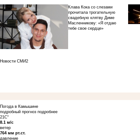
Клава Кока со слезами
прочитала трогательную
свадебную клятву Диме
Масленникову: «Я отдаю
тебе свое сердце»
Новости СМИ2
Погода в Камышине
подробный прогноз
подробнее
21C°
8.1 м/с
ветер
764 мм рт.ст.
давление