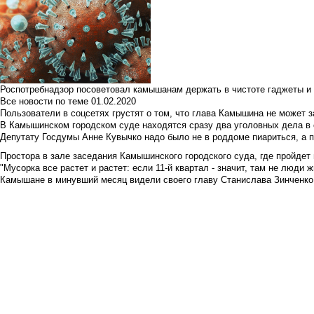
Роспотребнадзор посоветовал камышанам держать в чистоте гаджеты и 
Все новости по теме
01.02.2020
Пользователи в соцсетях грустят о том, что глава Камышина не может з
В Камышинском городском суде находятся сразу два уголовных дела в о
Депутату Госдумы Анне Кувычко надо было не в роддоме пиариться, а 
Простора в зале заседания Камышинского городского суда, где пройдет 
"Мусорка все растет и растет: если 11-й квартал - значит, там не люди жи
Камышане в минувший месяц видели своего главу Станислава Зинченко р