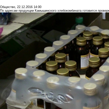
Общество
,
22.12.2016 14:00
По адресам продукции Камышинского хлебокомбината готовится провер