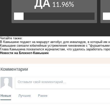
Читайте также:
В Камышине подают на маршрут автобус для инвалидов, в который им 
Камышане связали юбилейные устремления чиновников с "фуршетными 
Глава Камышина похвалился журналистам, что удалось заработать гор
Новости на Блoкнoт-Камышин
Комментарии
Новые
Лучшие
Ранее