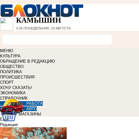
КАМЫШИН
4:26
ПОНЕДЕЛЬНИК, 10 АВГУСТА
МЕНЮ
КУЛЬТУРА
ОБРАЩЕНИЕ В РЕДАКЦИЮ
ОБЩЕСТВО
ПОЛИТИКА
ПРОИСШЕСТВИЯ
СПОРТ
ХОЧУ СКАЗАТЬ!
ЭКОНОМИКА
СПРАВОЧНИК
РАБОТА
АВТО
МАГАЗИНЫ
Еще
Редакция