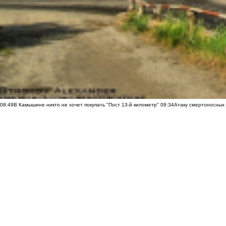
08:49
В Камышине никто не хочет покупать "Пост 13-й километр"
08:34
Атаку смертоносных