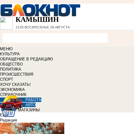
КАМЫШИН
13:05
ВОСКРЕСЕНЬЕ, 09 АВГУСТА
МЕНЮ
КУЛЬТУРА
ОБРАЩЕНИЕ В РЕДАКЦИЮ
ОБЩЕСТВО
ПОЛИТИКА
ПРОИСШЕСТВИЯ
СПОРТ
ХОЧУ СКАЗАТЬ!
ЭКОНОМИКА
СПРАВОЧНИК
РАБОТА
АВТО
МАГАЗИНЫ
Еще
Редакция