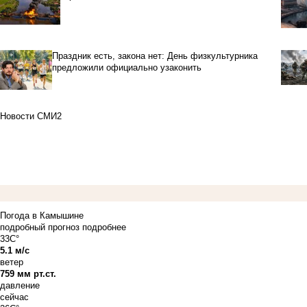
Праздник есть, закона нет: День физкультурника
предложили официально узаконить
Новости СМИ2
Погода в Камышине
подробный прогноз
подробнее
33C°
5.1 м/с
ветер
759 мм рт.ст.
давление
сейчас