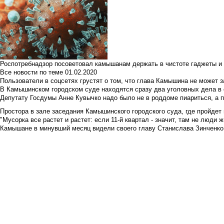
Роспотребнадзор посоветовал камышанам держать в чистоте гаджеты и 
Все новости по теме
01.02.2020
Пользователи в соцсетях грустят о том, что глава Камышина не может з
В Камышинском городском суде находятся сразу два уголовных дела в о
Депутату Госдумы Анне Кувычко надо было не в роддоме пиариться, а 
Простора в зале заседания Камышинского городского суда, где пройдет 
"Мусорка все растет и растет: если 11-й квартал - значит, там не люди жи
Камышане в минувший месяц видели своего главу Станислава Зинченко р