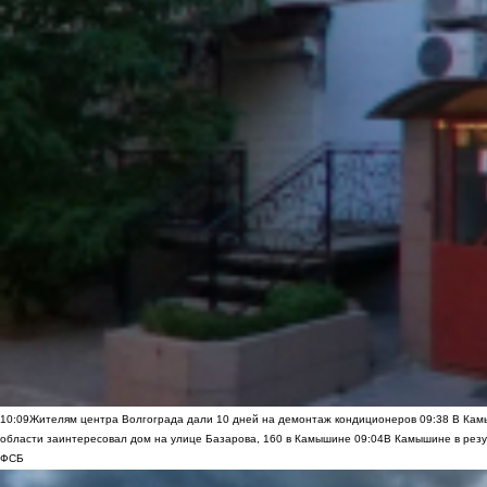
10:09
Жителям центра Волгограда дали 10 дней на демонтаж кондиционеров
09:38
В Камы
области заинтересовал дом на улице Базарова, 160 в Камышине
09:04
В Камышине в резу
ФСБ