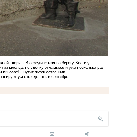
ной Твери. - В середине мая на берегу Волги у
 три месяца, но удочку отламывали уже несколько раз.
м виноват! - шутит путешественник.
ланирует успеть сделать в сентябре.