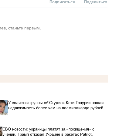
Подписаться
Поделиться
ев, станьте первым.
У солистки группы «А'Студио» Кети Топурии нашли
недвижимость более чем на полмиллиарда рублей
СВО новости: украинцы платят за «похищения» с
учений, Трамп отказал Украине в ракетах Patriot,