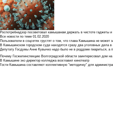
Роспотребнадзор посоветовал камышанам держать в чистоте гаджеты и 
Все новости по теме
01.02.2020
Пользователи в соцсетях грустят о том, что глава Камышина не может з
В Камышинском городском суде находятся сразу два уголовных дела в о
Депутату Госдумы Анне Кувычко надо было не в роддоме пиариться, а 
Почему Госжилинспекцию Волгоградской области заинтересовал дом на у
В Камышине экс-директор колледжа возглавил кинотеатр
Гости Камышина составляют коллективную "методичку" для администра