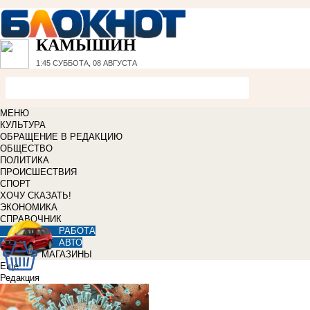
КАМЫШИН
1:45
СУББОТА, 08 АВГУСТА
МЕНЮ
КУЛЬТУРА
ОБРАЩЕНИЕ В РЕДАКЦИЮ
ОБЩЕСТВО
ПОЛИТИКА
ПРОИСШЕСТВИЯ
СПОРТ
ХОЧУ СКАЗАТЬ!
ЭКОНОМИКА
СПРАВОЧНИК
РАБОТА
АВТО
МАГАЗИНЫ
Еще
Редакция