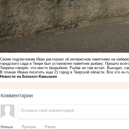
Своим подписчикам Иван рассказал об интересном памятнике на набереж
городского сада в Твери был установлен памятник рыбаку. Прошло всего
Тверичи говорят, что место безрыбное. Рыбак не там встал. Выходит, са
В планах Ивана посетить еще 21 город в Тверской области. Все это он п
Новости на Блoкнoт-Камышин
Комментарии
Новые
Лучшие
Ранее