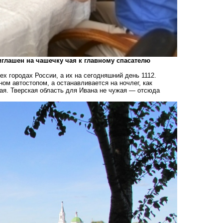
глашен на чашечку чая к главному спасателю
ех городах России, а их на сегодняшний день 1112.
ом автостопом, а останавливается на ночлег, как
чая. Тверская область для Ивана не чужая — отсюда