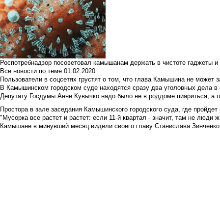
Роспотребнадзор посоветовал камышанам держать в чистоте гаджеты и 
Все новости по теме
01.02.2020
Пользователи в соцсетях грустят о том, что глава Камышина не может з
В Камышинском городском суде находятся сразу два уголовных дела в о
Депутату Госдумы Анне Кувычко надо было не в роддоме пиариться, а 
Простора в зале заседания Камышинского городского суда, где пройдет 
"Мусорка все растет и растет: если 11-й квартал - значит, там не люди жи
Камышане в минувший месяц видели своего главу Станислава Зинченко р