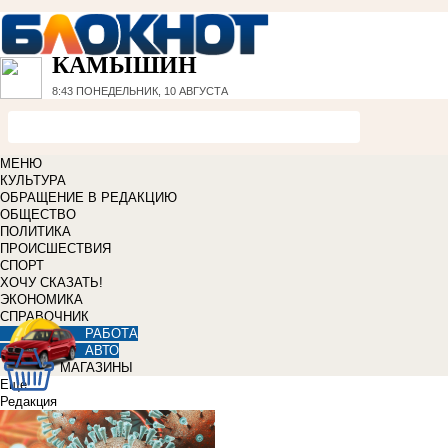
КАМЫШИН
8:43
ПОНЕДЕЛЬНИК, 10 АВГУСТА
МЕНЮ
КУЛЬТУРА
ОБРАЩЕНИЕ В РЕДАКЦИЮ
ОБЩЕСТВО
ПОЛИТИКА
ПРОИСШЕСТВИЯ
СПОРТ
ХОЧУ СКАЗАТЬ!
ЭКОНОМИКА
СПРАВОЧНИК
РАБОТА
АВТО
МАГАЗИНЫ
Еще
Редакция