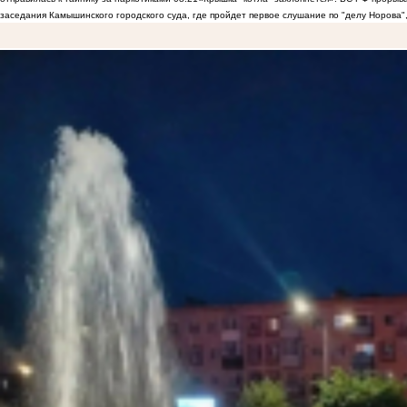
заседания Камышинского городского суда, где пройдет первое слушание по "делу Норова"