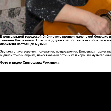
В центральной городской библиотеке прошел маленький бенефис и
Татьяны Наконечной. В теплой дружеской обстановке собрались ме
любители настоящей музыки.
Звучали стихотворения, пожелания, поздравления. Виновница торжеств
оценили тонкий лиризм, неиссякаемый оптимизм и хороший музыкальный
Фото и видео Святослава Романюка