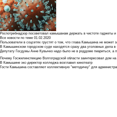
Роспотребнадзор посоветовал камышанам держать в чистоте гаджеты и 
Все новости по теме
01.02.2020
Пользователи в соцсетях грустят о том, что глава Камышина не может з
В Камышинском городском суде находятся сразу два уголовных дела в о
Депутату Госдумы Анне Кувычко надо было не в роддоме пиариться, а 
Почему Госжилинспекцию Волгоградской области заинтересовал дом на у
В Камышине экс-директор колледжа возглавил кинотеатр
Гости Камышина составляют коллективную "методичку" для администра