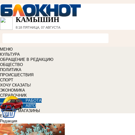
КАМЫШИН
8:18
ПЯТНИЦА, 07 АВГУСТА
МЕНЮ
КУЛЬТУРА
ОБРАЩЕНИЕ В РЕДАКЦИЮ
ОБЩЕСТВО
ПОЛИТИКА
ПРОИСШЕСТВИЯ
СПОРТ
ХОЧУ СКАЗАТЬ!
ЭКОНОМИКА
СПРАВОЧНИК
РАБОТА
АВТО
МАГАЗИНЫ
Еще
Редакция