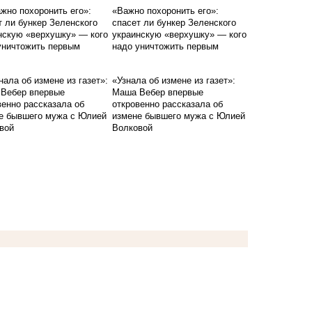
«Важно похоронить его»:
спасет ли бункер Зеленского
украинскую «верхушку» — кого
надо уничтожить первым
«Узнала об измене из газет»:
Маша Вебер впервые
откровенно рассказала об
измене бывшего мужа с Юлией
Волковой