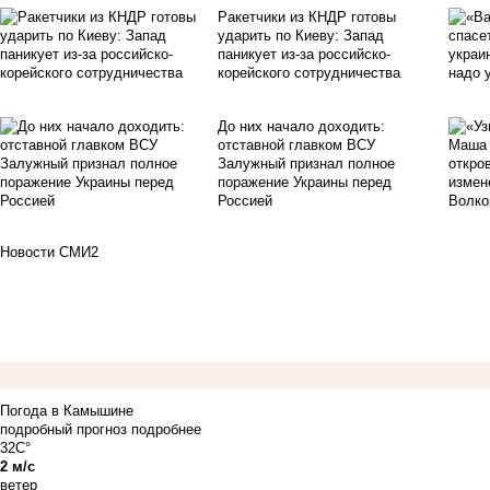
Ракетчики из КНДР готовы
ударить по Киеву: Запад
паникует из-за российско-
корейского сотрудничества
До них начало доходить:
отставной главком ВСУ
Залужный признал полное
поражение Украины перед
Россией
Новости СМИ2
Погода в Камышине
подробный прогноз
подробнее
32C°
2 м/с
ветер