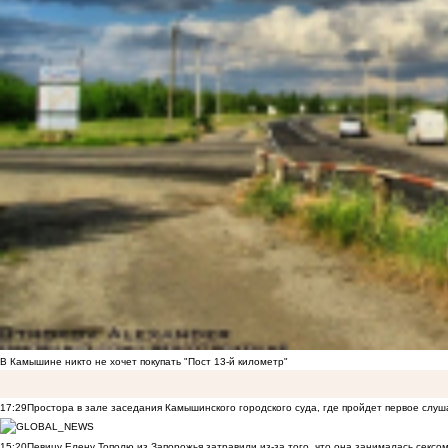
В Камышине никто не хочет покупать "Пост 13-й километр"
17:29
Простора в зале заседания Камышинского городского суда, где пройдет первое слуш
15:20
Певицу Елену Тополю из Запорожья затравили из-за того, что она занималась сексом