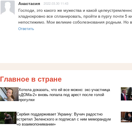
Анастасия
2022.03.30 11:43
Господи, это какого же мужества и какой целеустремленн
хладнокровно все спланировать, пройти в пургу почти 5 к
непостижимо. Мои великие соболезнования родным. Но в 
Ответить
Главное в стране
Хотела доказать, что ей все можно: экс-участница
«ДОМа-2» вновь попала под арест после голой
прогулки
Сербия поддерживает Украину: Вучич радостно
встретил Зеленского и подписал с ним меморандум
«о взаимопонимании»