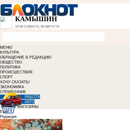
КАМЫШИН
19:58
СУББОТА, 08 АВГУСТА
МЕНЮ
КУЛЬТУРА
ОБРАЩЕНИЕ В РЕДАКЦИЮ
ОБЩЕСТВО
ПОЛИТИКА
ПРОИСШЕСТВИЯ
СПОРТ
ХОЧУ СКАЗАТЬ!
ЭКОНОМИКА
СПРАВОЧНИК
РАБОТА
АВТО
МАГАЗИНЫ
Еще
Редакция