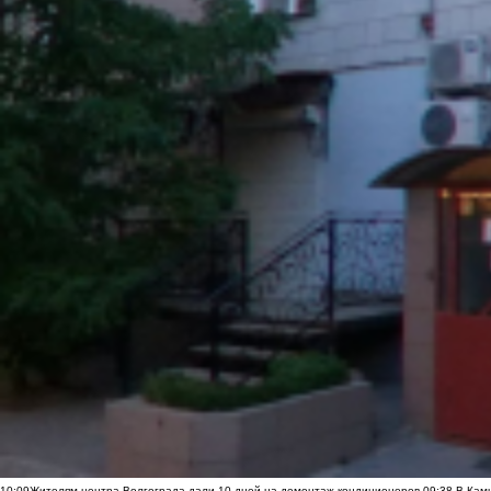
10:09
Жителям центра Волгограда дали 10 дней на демонтаж кондиционеров
09:38
В Камы