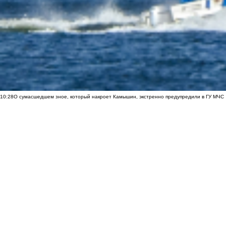
10:28
О сумасшедшем зное, который накроет Камышин, экстренно предупредили в ГУ МЧС