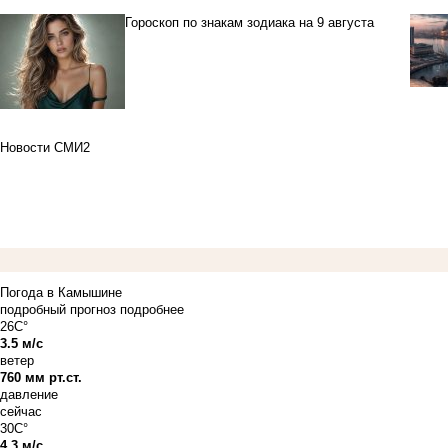
Гороскоп по знакам зодиака на 9 августа
Новости СМИ2
Погода в Камышине
подробный прогноз
подробнее
26C°
3.5 м/с
ветер
760 мм рт.ст.
давление
сейчас
30C°
4.3 м/с