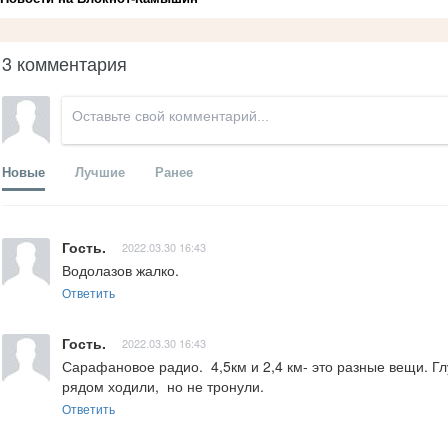
3 комментария
Новые
Лучшие
Ранее
Гость.
2022.03.30 16:43
Водолазов жалко.
Ответить
Гость.
2022.03.30 16:43
Сарафановое радио.  4,5км и 2,4 км- это разные вещи. Гл
рядом ходили,  но не тронули.
Ответить