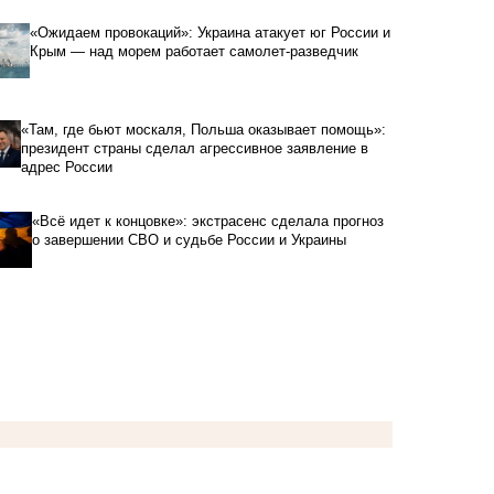
«Ожидаем провокаций»: Украина атакует юг России и
Крым — над морем работает самолет-разведчик
«Там, где бьют москаля, Польша оказывает помощь»:
президент страны сделал агрессивное заявление в
адрес России
«Всё идет к концовке»: экстрасенс сделала прогноз
о завершении СВО и судьбе России и Украины