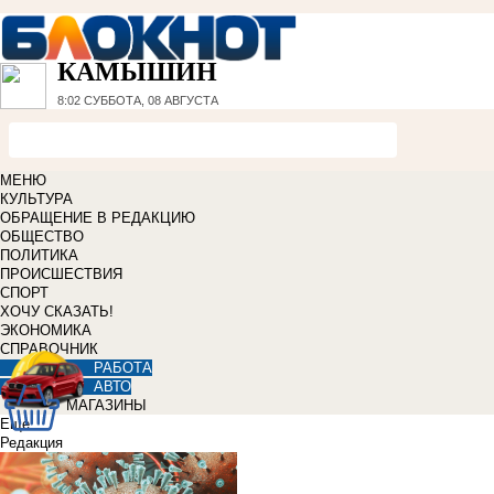
КАМЫШИН
8:02
СУББОТА, 08 АВГУСТА
МЕНЮ
КУЛЬТУРА
ОБРАЩЕНИЕ В РЕДАКЦИЮ
ОБЩЕСТВО
ПОЛИТИКА
ПРОИСШЕСТВИЯ
СПОРТ
ХОЧУ СКАЗАТЬ!
ЭКОНОМИКА
СПРАВОЧНИК
РАБОТА
АВТО
МАГАЗИНЫ
Еще
Редакция