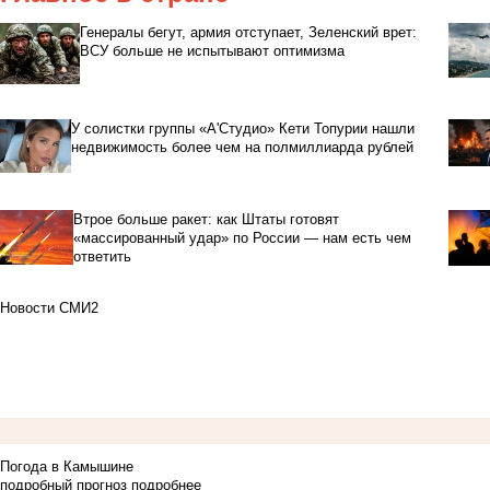
Генералы бегут, армия отступает, Зеленский врет:
ВСУ больше не испытывают оптимизма
У солистки группы «А'Студио» Кети Топурии нашли
недвижимость более чем на полмиллиарда рублей
Втрое больше ракет: как Штаты готовят
«массированный удар» по России — нам есть чем
ответить
Новости СМИ2
Погода в Камышине
подробный прогноз
подробнее