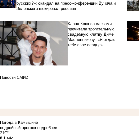
русских?»: скандал на пресс-конференции Вучича и
Зеленского шокировал россиян
Клава Кока со слезами
прочитала трогательную
свадебную клятву Диме
Масленникову: «Я отдаю
тебе свое сердце»
Новости СМИ2
Погода в Камышине
подробный прогноз
подробнее
21C°
8.1 м/с