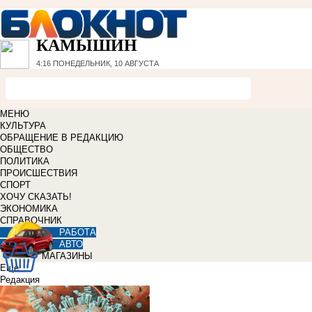
КАМЫШИН
4:16
ПОНЕДЕЛЬНИК, 10 АВГУСТА
МЕНЮ
КУЛЬТУРА
ОБРАЩЕНИЕ В РЕДАКЦИЮ
ОБЩЕСТВО
ПОЛИТИКА
ПРОИСШЕСТВИЯ
СПОРТ
ХОЧУ СКАЗАТЬ!
ЭКОНОМИКА
СПРАВОЧНИК
РАБОТА
АВТО
МАГАЗИНЫ
Еще
Редакция