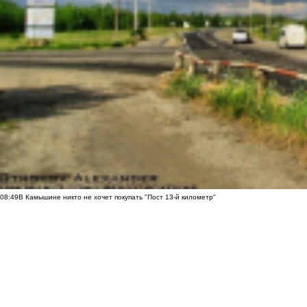
08:49
В Камышине никто не хочет покупать "Пост 13-й километр"