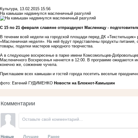
Культура
,
13.02.2015 15:56
На камышан надвинулся масленичный разгуляй
С 15 по 21 февраля славяне отпразднуют Масленицу - подготовител
В течении всей недели на городской площади перед ДК «Текстильщик» 
«Масленичная неделя». На ней будут представлены продукты питания, 
товары, поделки мастеров народного творчества.
А в следующее воскресенье в парке имени Комсомольцев-Добровольцев
Масленичного Воскресенья начнется в 12:00. В программе ожидаются 
конечно же, сожжение чучела.
Приглашаем всех камышан и гостей города посетить веселые празднич
фото: Евгений ГУДИМЕНКО
Новости на Блoкнoт-Камышин
Комментарии
Новые
Лучшие
Ранее