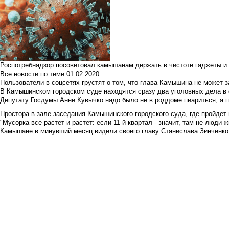
Роспотребнадзор посоветовал камышанам держать в чистоте гаджеты и 
Все новости по теме
01.02.2020
Пользователи в соцсетях грустят о том, что глава Камышина не может з
В Камышинском городском суде находятся сразу два уголовных дела в о
Депутату Госдумы Анне Кувычко надо было не в роддоме пиариться, а 
Простора в зале заседания Камышинского городского суда, где пройдет 
"Мусорка все растет и растет: если 11-й квартал - значит, там не люди жи
Камышане в минувший месяц видели своего главу Станислава Зинченко р