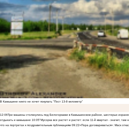
В Камышине никто не хочет покупать "Пост 13-й километр"
12:06
Три машины столкнулись под Белогорками в Камышинском районе, шестерых изранен
отдыхать и камышане
10:05
"Мусорка все растет и растет: если 11-й квартал - значит, там
что на портретах к поздравительным публикациям
09:22
«Пора договариваться»: Маск отказы