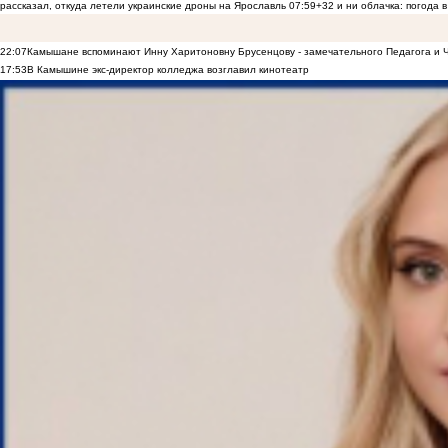
рассказал, откуда летели украинские дроны на Ярославль
07:59
+32 и ни облачка: погода 
22:07
Камышане вспоминают Инну Харитоновну Брусенцову - замечательного Педагога и 
17:53
В Камышине экс-директор колледжа возглавил кинотеатр