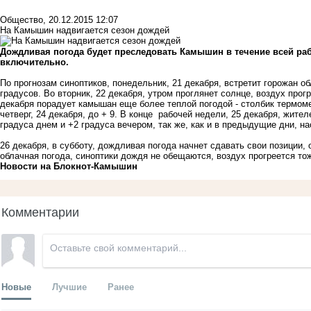
Общество
,
20.12.2015 12:07
На Камышин надвигается сезон дождей
Дождливая погода будет преследовать Камышин в течение всей раб
включительно.
По прогнозам синоптиков, понедельник, 21 декабря, встретит горожан о
градусов. Во вторник, 22 декабря, утром проглянет солнце, воздух прог
декабря порадует камышан еще более теплой погодой - столбик термоме
четверг, 24 декабря, до + 9. В конце рабочей недели, 25 декабря, жите
градуса днем и +2 градуса вечером, так же, как и в предыдущие дни, 
26 декабря, в субботу, дождливая погода начнет сдавать свои позиции, 
облачная погода, синоптики дождя не обещаются, воздух прогреется тож
Новости на Блoкнoт-Камышин
Комментарии
Новые
Лучшие
Ранее