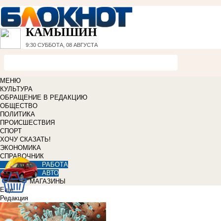
КАМЫШИН
9:30
СУББОТА, 08 АВГУСТА
МЕНЮ
КУЛЬТУРА
ОБРАЩЕНИЕ В РЕДАКЦИЮ
ОБЩЕСТВО
ПОЛИТИКА
ПРОИСШЕСТВИЯ
СПОРТ
ХОЧУ СКАЗАТЬ!
ЭКОНОМИКА
СПРАВОЧНИК
РАБОТА
АВТО
МАГАЗИНЫ
Еще
Редакция