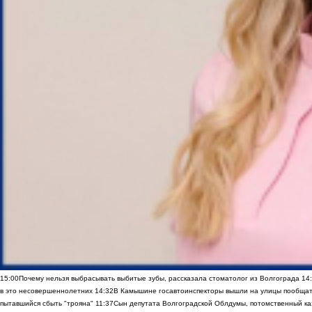
15:00
Почему нельзя выбрасывать выбитые зубы, рассказала стоматолог из Волгограда
14
в это несовершеннолетних
14:32
В Камышине госавтоинспекторы вышли на улицы пообщать
пытавшийся сбыть "трояна"
11:37
Сын депутата Волгоградской Облдумы, потомственный ка