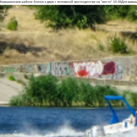
Камышинском районе близок к двум с половиной претендентам на "место"
10:36
Для камыш