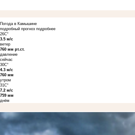
Погода в Камышине
подробный прогноз
подробнее
26C°
3.5 м/с
ветер
760 мм рт.ст.
давление
сейчас
30C°
4.3 м/с
760 мм
утром
31C°
7.2 м/с
759 мм
днём