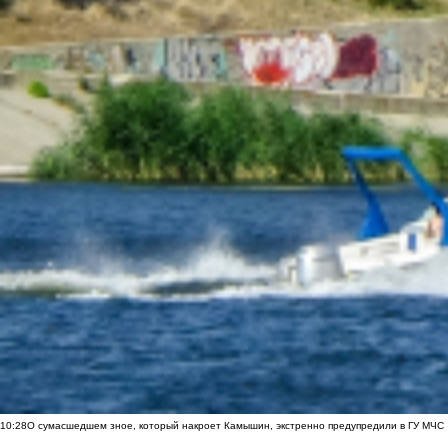
10:28
О сумасшедшем зное, который накроет Камышин, экстренно предупредили в ГУ МЧС