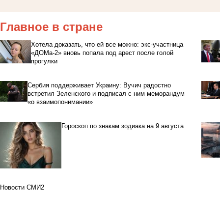
Главное в стране
Хотела доказать, что ей все можно: экс-участница
«ДОМа-2» вновь попала под арест после голой
прогулки
Сербия поддерживает Украину: Вучич радостно
встретил Зеленского и подписал с ним меморандум
«о взаимопонимании»
Гороскоп по знакам зодиака на 9 августа
Новости СМИ2