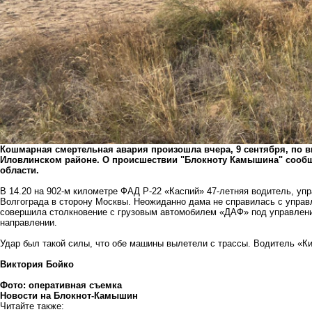
Кошмарная смертельная авария произошла вчера, 9 сентября, по 
Иловлинском районе. О происшествии "Блокноту Камышина" сообщ
области.
В 14.20 на 902-м километре ФАД Р-22 «Каспий» 47-летняя водитель, уп
Волгограда в сторону Москвы. Неожиданно дама не справилась с управ
совершила столкновение с грузовым автомобилем «ДАФ» под управление
направлении.
Удар был такой силы, что обе машины вылетели с трассы. Водитель «Ки
Виктория Бойко
Фото: оперативная съемка
Новости на Блoкнoт-Камышин
Читайте также: