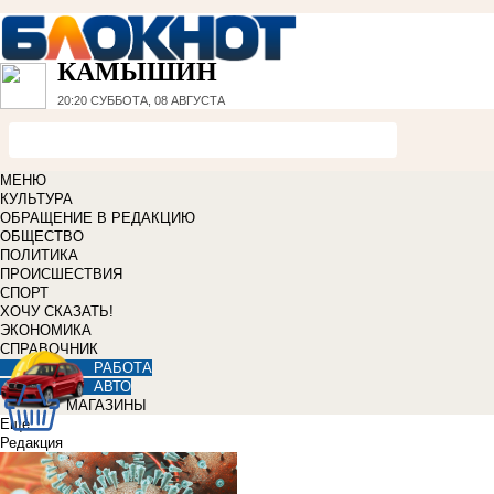
КАМЫШИН
20:20
СУББОТА, 08 АВГУСТА
МЕНЮ
КУЛЬТУРА
ОБРАЩЕНИЕ В РЕДАКЦИЮ
ОБЩЕСТВО
ПОЛИТИКА
ПРОИСШЕСТВИЯ
СПОРТ
ХОЧУ СКАЗАТЬ!
ЭКОНОМИКА
СПРАВОЧНИК
РАБОТА
АВТО
МАГАЗИНЫ
Еще
Редакция