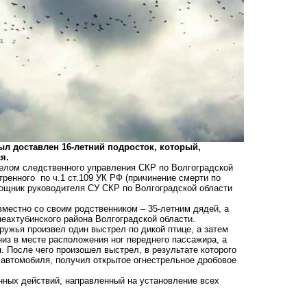
л доставлен 16-летний подросток, который,
я.
лом следственного управления СКР по Волгоградской
ренного по ч.1 ст.109 УК РФ (причинение смерти по
ощник руководителя СУ СКР по Волгоградской области
местно со своим родственником – 35-летним дядей, а
еахтубинского района Волгоградской области.
ружья произвел один выстрел по дикой птице, а затем
з в месте расположения ног переднего пассажира, а
. После чего произошел выстрел, в результате которого
 автомобиля, получил открытое огнестрельное дробовое
ных действий, направленный на установление всех