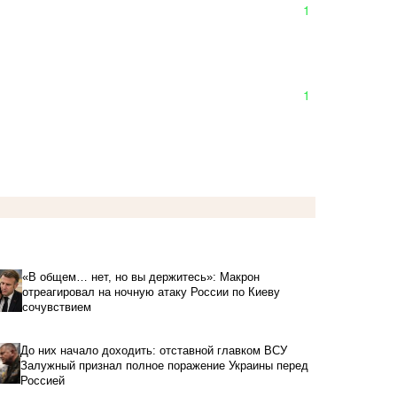
1
1
«В общем… нет, но вы держитесь»: Макрон
отреагировал на ночную атаку России по Киеву
сочувствием
До них начало доходить: отставной главком ВСУ
Залужный признал полное поражение Украины перед
Россией