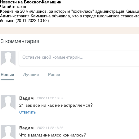
Новости на Блoкнoт-Камышин
Читайте также:
Кредит на 20 миллионов, за которым "охотилась" администрация Камыш
Администрация Камышина объявила, что в городе школьников становится
больше
(20.11.2022 10:52)
3 комментария
Новые
Лучшие
Ранее
Вадим
2022.11.22 18:37
21 век всё ни как не настреляемся?
Ответить
Вадим
2022.11.22 18:36
Что в магазине мясо кончилось?