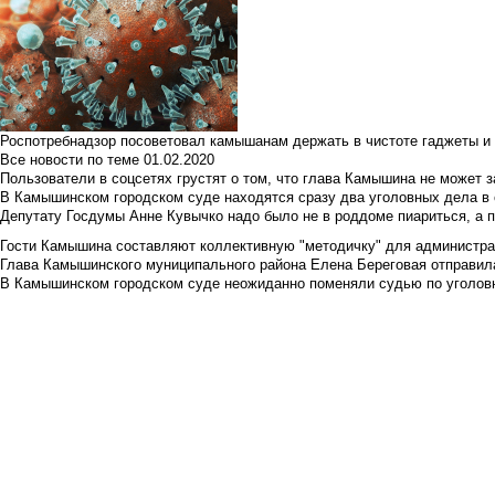
Роспотребнадзор посоветовал камышанам держать в чистоте гаджеты и 
Все новости по теме
01.02.2020
Пользователи в соцсетях грустят о том, что глава Камышина не может з
В Камышинском городском суде находятся сразу два уголовных дела в о
Депутату Госдумы Анне Кувычко надо было не в роддоме пиариться, а 
Гости Камышина составляют коллективную "методичку" для администра
Глава Камышинского муниципального района Елена Береговая отправилас
В Камышинском городском суде неожиданно поменяли судью по уголовн