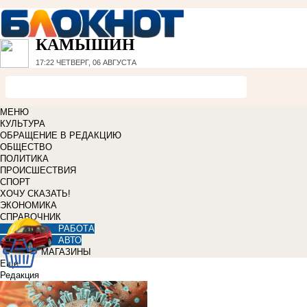
КАМЫШИН
17:22
ЧЕТВЕРГ, 06 АВГУСТА
МЕНЮ
КУЛЬТУРА
ОБРАЩЕНИЕ В РЕДАКЦИЮ
ОБЩЕСТВО
ПОЛИТИКА
ПРОИСШЕСТВИЯ
СПОРТ
ХОЧУ СКАЗАТЬ!
ЭКОНОМИКА
СПРАВОЧНИК
РАБОТА
АВТО
МАГАЗИНЫ
Еще
Редакция