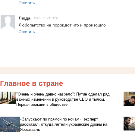
Ответить
Люда
2022.11.21 12:49
Любопытство не порок,вот что и произошло
Ответить
Главное в стране
"Очень и очень давно назрело": Путин сделал ряд
важных изменений в руководстве СВО и тылом.
Первая реакция в обществе
«Запускают по прямой по ночам»: эксперт
рассказал, откуда летели украинские дроны на
Ярославль