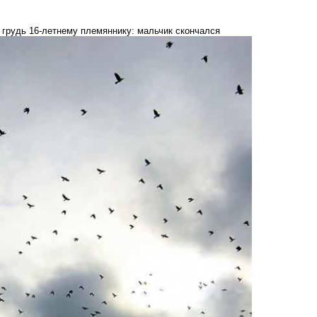
 грудь 16-летнему племяннику: мальчик скончался