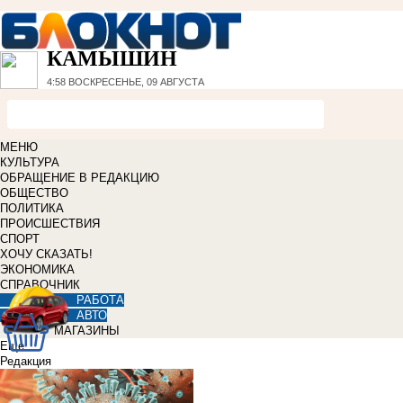
КАМЫШИН
4:58
ВОСКРЕСЕНЬЕ, 09 АВГУСТА
МЕНЮ
КУЛЬТУРА
ОБРАЩЕНИЕ В РЕДАКЦИЮ
ОБЩЕСТВО
ПОЛИТИКА
ПРОИСШЕСТВИЯ
СПОРТ
ХОЧУ СКАЗАТЬ!
ЭКОНОМИКА
СПРАВОЧНИК
РАБОТА
АВТО
МАГАЗИНЫ
Еще
Редакция