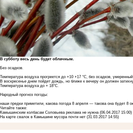
В субботу весь день будет облачным.
Без осадков.
Температура воздуха прогреется до +10 +17 °C, без осадков, умеренный
В воскресенье днем пойдет дождь, но ближе к вечеру он должен затихн
Температура воздуха до + 18°C.
Народный прогноз погоды:
наши предки приметили, какова погода 8 апреля — такова она будет 8 о
Читайте также:
Камышинским колбасам Соловьева реклама не нужна
(06.04.2017 15:00)
На карте свалок в Камышине мусора почти нет
(31.03.2017 14:55)