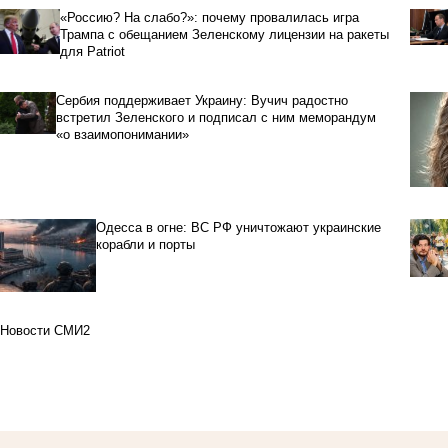
«Россию? На слабо?»: почему провалилась игра
Трампа с обещанием Зеленскому лицензии на ракеты
для Patriot
Сербия поддерживает Украину: Вучич радостно
встретил Зеленского и подписал с ним меморандум
«о взаимопонимании»
Одесса в огне: ВС РФ уничтожают украинские
корабли и порты
Новости СМИ2