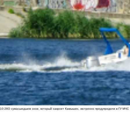
10:28
О сумасшедшем зное, который накроет Камышин, экстренно предупредили в ГУ МЧС