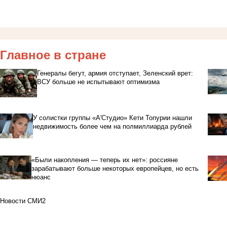
Главное в стране
Генералы бегут, армия отступает, Зеленский врет:
ВСУ больше не испытывают оптимизма
У солистки группы «А'Студио» Кети Топурии нашли
недвижимость более чем на полмиллиарда рублей
«Были накопления — теперь их нет»: россияне
зарабатывают больше некоторых европейцев, но есть
нюанс
Новости СМИ2