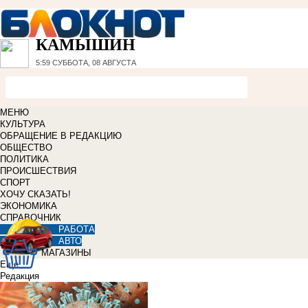
КАМЫШИН
5:59
СУББОТА, 08 АВГУСТА
МЕНЮ
КУЛЬТУРА
ОБРАЩЕНИЕ В РЕДАКЦИЮ
ОБЩЕСТВО
ПОЛИТИКА
ПРОИСШЕСТВИЯ
СПОРТ
ХОЧУ СКАЗАТЬ!
ЭКОНОМИКА
СПРАВОЧНИК
РАБОТА
АВТО
МАГАЗИНЫ
Еще
Редакция