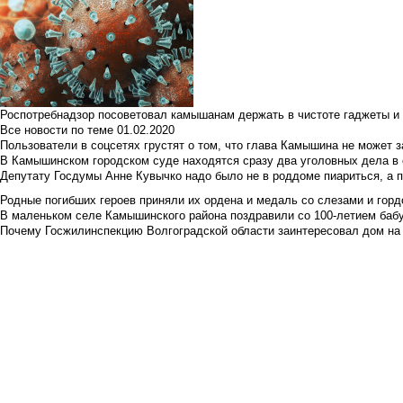
Роспотребнадзор посоветовал камышанам держать в чистоте гаджеты и 
Все новости по теме
01.02.2020
Пользователи в соцсетях грустят о том, что глава Камышина не может з
В Камышинском городском суде находятся сразу два уголовных дела в о
Депутату Госдумы Анне Кувычко надо было не в роддоме пиариться, а 
Родные погибших героев приняли их ордена и медаль со слезами и гор
В маленьком селе Камышинского района поздравили со 100-летием баб
Почему Госжилинспекцию Волгоградской области заинтересовал дом на у