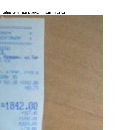
тибиотики: все молчат, - камышанка