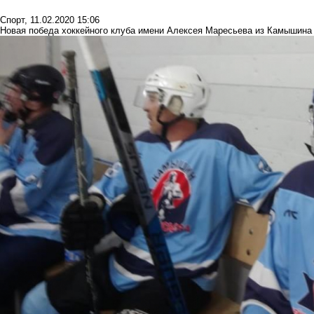
Спорт
,
11.02.2020 15:06
Новая победа хоккейного клуба имени Алексея Маресьева из Камышина