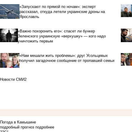
«Запускают по прямой по ночам»: эксперт
рассказал, откуда летели украинские дроны на
Ярославль
«Важно похоронить его»: спасет ли бункер
Зеленского украинскую «верхушку» — кого надо
уничтожить первым
«Нам мешали жить проблемы»: друг Усольцевых
получил загадочное сообщение от пропавшей семьи
Новости СМИ2
Погода в Камышине
подробный прогноз
подробнее