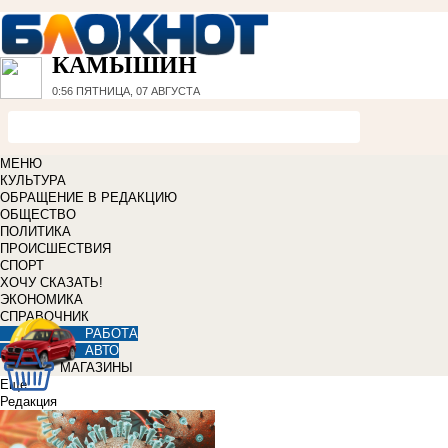
КАМЫШИН
0:56
ПЯТНИЦА, 07 АВГУСТА
МЕНЮ
КУЛЬТУРА
ОБРАЩЕНИЕ В РЕДАКЦИЮ
ОБЩЕСТВО
ПОЛИТИКА
ПРОИСШЕСТВИЯ
СПОРТ
ХОЧУ СКАЗАТЬ!
ЭКОНОМИКА
СПРАВОЧНИК
РАБОТА
АВТО
МАГАЗИНЫ
Еще
Редакция