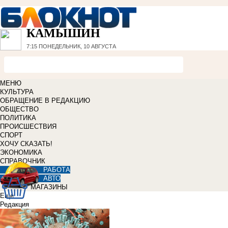
КАМЫШИН
7:15
ПОНЕДЕЛЬНИК, 10 АВГУСТА
МЕНЮ
КУЛЬТУРА
ОБРАЩЕНИЕ В РЕДАКЦИЮ
ОБЩЕСТВО
ПОЛИТИКА
ПРОИСШЕСТВИЯ
СПОРТ
ХОЧУ СКАЗАТЬ!
ЭКОНОМИКА
СПРАВОЧНИК
РАБОТА
АВТО
МАГАЗИНЫ
Еще
Редакция