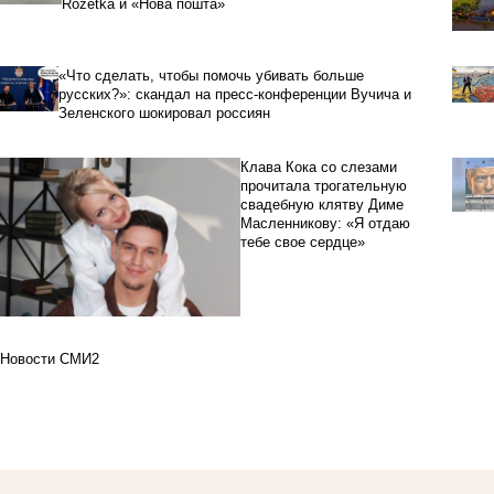
Rozetka и «Нова пошта»
«Что сделать, чтобы помочь убивать больше
русских?»: скандал на пресс-конференции Вучича и
Зеленского шокировал россиян
Клава Кока со слезами
прочитала трогательную
свадебную клятву Диме
Масленникову: «Я отдаю
тебе свое сердце»
Новости СМИ2