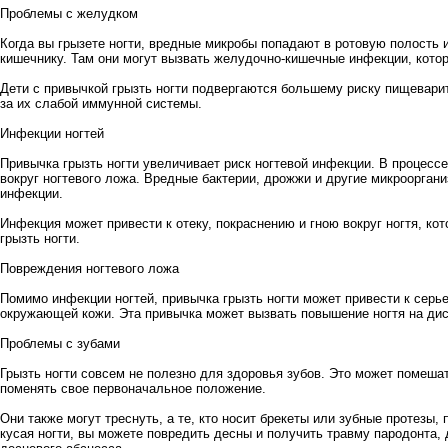
Проблемы с желудком
Когда вы грызете ногти, вредные микробы попадают в ротовую полость 
кишечнику. Там они могут вызвать желудочно-кишечные инфекции, котор
Дети с привычкой грызть ногти подвергаются большему риску пищевари
за их слабой иммунной системы.
Инфекции ногтей
Привычка грызть ногти увеличивает риск ногтевой инфекции. В процес
вокруг ногтевого ложа. Вредные бактерии, дрожжи и другие микрооргани
инфекции.
Инфекция может привести к отеку, покраснению и гною вокруг ногтя, ко
грызть ногти.
Повреждения ногтевого ложа
Помимо инфекции ногтей, привычка грызть ногти может привести к серь
окружающей кожи. Эта привычка может вызвать повышение ногтя на дис
Проблемы с зубами
Грызть ногти совсем не полезно для здоровья зубов. Это может помеша
поменять свое первоначальное положение.
Они также могут треснуть, а те, кто носит брекеты или зубные протезы,
кусая ногти, вы можете повредить десны и получить травму пародонта