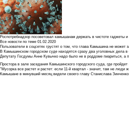
Роспотребнадзор посоветовал камышанам держать в чистоте гаджеты и 
Все новости по теме
01.02.2020
Пользователи в соцсетях грустят о том, что глава Камышина не может з
В Камышинском городском суде находятся сразу два уголовных дела в о
Депутату Госдумы Анне Кувычко надо было не в роддоме пиариться, а 
Простора в зале заседания Камышинского городского суда, где пройдет 
"Мусорка все растет и растет: если 11-й квартал - значит, там не люди жи
Камышане в минувший месяц видели своего главу Станислава Зинченко р