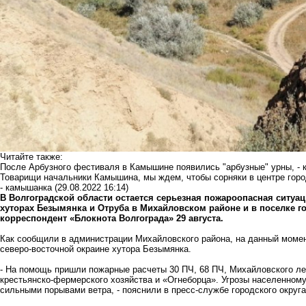
Читайте также:
После Арбузного фестиваля в Камышине появились "арбузные" урны, -
Товарищи начальники Камышина, мы ждем, чтобы сорняки в центре горо
- камышанка
(29.08.2022 16:14)
В Волгоградской области остается серьезная пожароопасная ситуац
хуторах Безымянка и Отруба в Михайловском районе и в поселке г
корреспондент «Блокнота Волгограда» 29 августа.
Как сообщили в администрации Михайловского района, на данный момен
северо-восточной окраине хутора Безымянка.
- На помощь пришли пожарные расчеты 30 ПЧ, 68 ПЧ, Михайловского лес
крестьянско-фермерского хозяйства и «Огнеборца». Угрозы населенному
сильными порывами ветра, - пояснили в пресс-службе городского округа