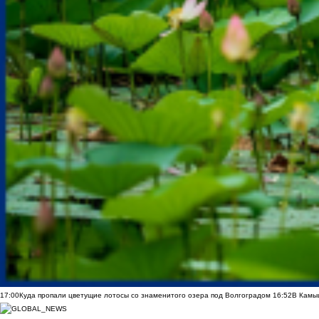
17:00
Куда пропали цветущие лотосы со знаменитого озера под Волгоградом
16:52
В Камы