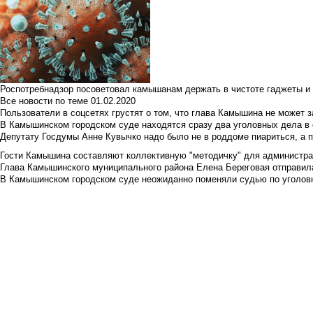
Роспотребнадзор посоветовал камышанам держать в чистоте гаджеты и 
Все новости по теме
01.02.2020
Пользователи в соцсетях грустят о том, что глава Камышина не может з
В Камышинском городском суде находятся сразу два уголовных дела в о
Депутату Госдумы Анне Кувычко надо было не в роддоме пиариться, а 
Гости Камышина составляют коллективную "методичку" для администра
Глава Камышинского муниципального района Елена Береговая отправилас
В Камышинском городском суде неожиданно поменяли судью по уголовн