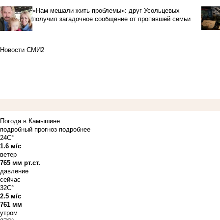
«Нам мешали жить проблемы»: друг Усольцевых
получил загадочное сообщение от пропавшей семьи
Новости СМИ2
Погода в Камышине
подробный прогноз
подробнее
24C°
1.6 м/с
ветер
765 мм рт.ст.
давление
сейчас
32C°
2.5 м/с
761 мм
утром