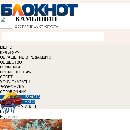
КАМЫШИН
2:55
ПЯТНИЦА, 07 АВГУСТА
МЕНЮ
КУЛЬТУРА
ОБРАЩЕНИЕ В РЕДАКЦИЮ
ОБЩЕСТВО
ПОЛИТИКА
ПРОИСШЕСТВИЯ
СПОРТ
ХОЧУ СКАЗАТЬ!
ЭКОНОМИКА
СПРАВОЧНИК
РАБОТА
АВТО
МАГАЗИНЫ
Еще
Редакция