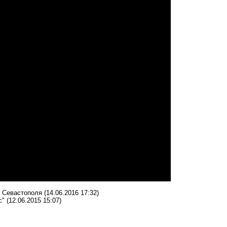
о Севастополя
(14.06.2016 17:32)
с"
(12.06.2015 15:07)