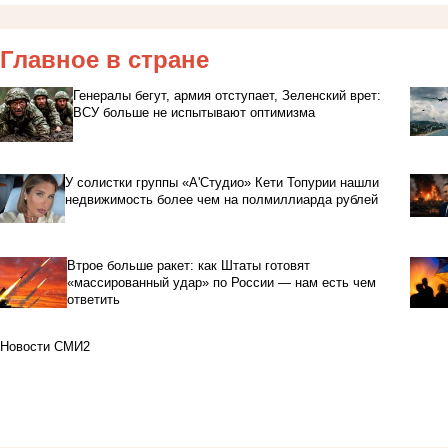
Главное в стране
Генералы бегут, армия отступает, Зеленский врет:
ВСУ больше не испытывают оптимизма
У солистки группы «А'Студио» Кети Топурии нашли
недвижимость более чем на полмиллиарда рублей
Втрое больше ракет: как Штаты готовят
«массированный удар» по России — нам есть чем
ответить
Новости СМИ2