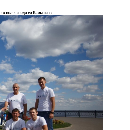
ного велосипеда из Камышина