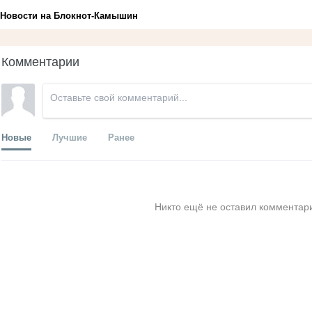
Новости на Блoкнoт-Камышин
Комментарии
Новые
Лучшие
Ранее
Никто ещё не оставил комментари