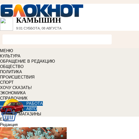
КАМЫШИН
9:01
СУББОТА, 08 АВГУСТА
МЕНЮ
КУЛЬТУРА
ОБРАЩЕНИЕ В РЕДАКЦИЮ
ОБЩЕСТВО
ПОЛИТИКА
ПРОИСШЕСТВИЯ
СПОРТ
ХОЧУ СКАЗАТЬ!
ЭКОНОМИКА
СПРАВОЧНИК
РАБОТА
АВТО
МАГАЗИНЫ
Еще
Редакция