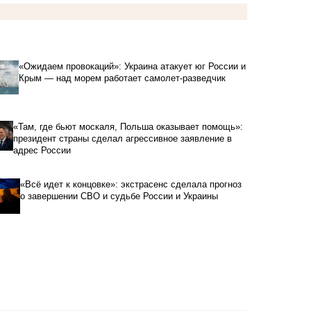
«Ожидаем провокаций»: Украина атакует юг России и
Крым — над морем работает самолет-разведчик
«Там, где бьют москаля, Польша оказывает помощь»:
президент страны сделал агрессивное заявление в
адрес России
«Всё идет к концовке»: экстрасенс сделала прогноз
о завершении СВО и судьбе России и Украины