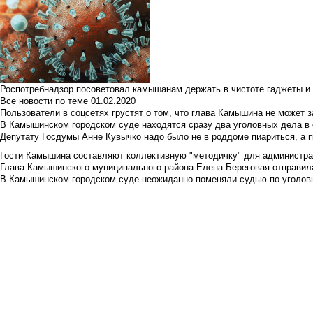
Роспотребнадзор посоветовал камышанам держать в чистоте гаджеты и 
Все новости по теме
01.02.2020
Пользователи в соцсетях грустят о том, что глава Камышина не может з
В Камышинском городском суде находятся сразу два уголовных дела в о
Депутату Госдумы Анне Кувычко надо было не в роддоме пиариться, а 
Гости Камышина составляют коллективную "методичку" для администра
Глава Камышинского муниципального района Елена Береговая отправилас
В Камышинском городском суде неожиданно поменяли судью по уголовн