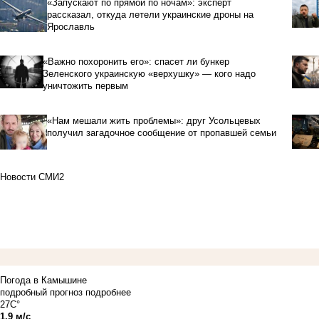
«Запускают по прямой по ночам»: эксперт
рассказал, откуда летели украинские дроны на
Ярославль
«Важно похоронить его»: спасет ли бункер
Зеленского украинскую «верхушку» — кого надо
уничтожить первым
«Нам мешали жить проблемы»: друг Усольцевых
получил загадочное сообщение от пропавшей семьи
Новости СМИ2
Погода в Камышине
подробный прогноз
подробнее
27C°
1.9 м/с