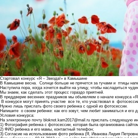
Стартовал конкурс «Я – Звезда!» в Камышине
В Камышине весна. Солнце больше не прячется за тучами и птицы нап
Наступила пора, когда хочется выйти на улицу, чтобы насладиться чуде
Мы знаем, как сделать этот процесс гораздо приятней.
В преддверие весенних праздников мы объявляем о начале конкурса «Я 
В конкурсе могут принять участие все те, кто участвовал в фотосесси
Нужно лишь прислать фото своего ребенка с одной из фотосессии.
Напишите о своем ребенке: как его зовут, чем любит заниматься и его 
Условия конкурса:
На электронную почту
bloknot.kam2017@mail.ru
прислать следующую и
1) Фотография ребенка с фотосессии, которая была организована сайт
2) ФИО ребенка и его мамы, контактный телефон;
3) Согласие на использование фото ребенка (Я, Иванова Лидия Петровн