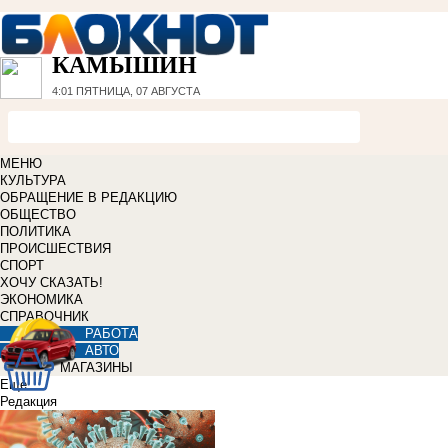
КАМЫШИН
4:01
ПЯТНИЦА, 07 АВГУСТА
МЕНЮ
КУЛЬТУРА
ОБРАЩЕНИЕ В РЕДАКЦИЮ
ОБЩЕСТВО
ПОЛИТИКА
ПРОИСШЕСТВИЯ
СПОРТ
ХОЧУ СКАЗАТЬ!
ЭКОНОМИКА
СПРАВОЧНИК
РАБОТА
АВТО
МАГАЗИНЫ
Еще
Редакция