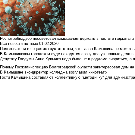
Роспотребнадзор посоветовал камышанам держать в чистоте гаджеты и 
Все новости по теме
01.02.2020
Пользователи в соцсетях грустят о том, что глава Камышина не может з
В Камышинском городском суде находятся сразу два уголовных дела в о
Депутату Госдумы Анне Кувычко надо было не в роддоме пиариться, а 
Почему Госжилинспекцию Волгоградской области заинтересовал дом на у
В Камышине экс-директор колледжа возглавил кинотеатр
Гости Камышина составляют коллективную "методичку" для администра