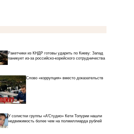
Ракетчики из КНДР готовы ударить по Киеву: Запад
паникует из-за российско-корейского сотрудничества
Слово «коррупция» вместо доказательств
У солистки группы «А'Студио» Кети Топурии нашли
недвижимость более чем на полмиллиарда рублей