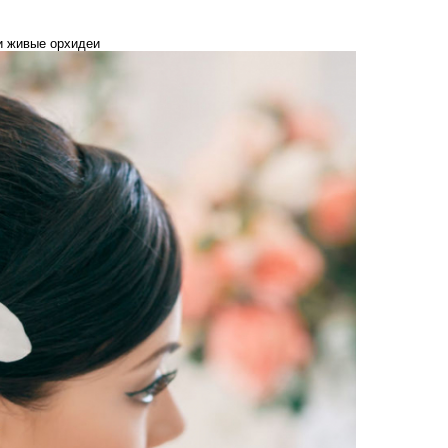
и живые орхидеи