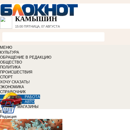
КАМЫШИН
15:00
ПЯТНИЦА, 07 АВГУСТА
МЕНЮ
КУЛЬТУРА
ОБРАЩЕНИЕ В РЕДАКЦИЮ
ОБЩЕСТВО
ПОЛИТИКА
ПРОИСШЕСТВИЯ
СПОРТ
ХОЧУ СКАЗАТЬ!
ЭКОНОМИКА
СПРАВОЧНИК
РАБОТА
АВТО
МАГАЗИНЫ
Еще
Редакция