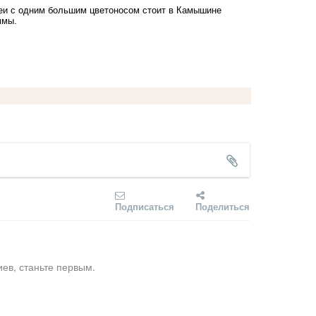
деи с одним большим цветоносом стоит в Камышине
ммы.
Подписаться
Поделиться
ев, станьте первым.