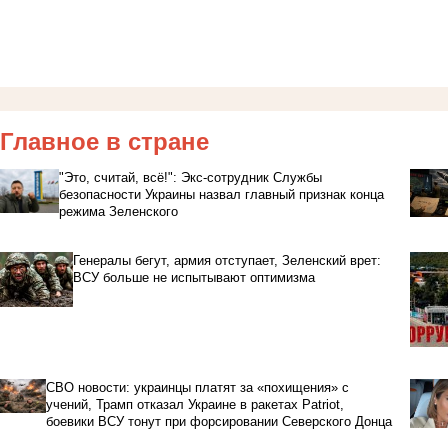
Главное в стране
"Это, считай, всё!": Экс-сотрудник Службы
безопасности Украины назвал главный признак конца
режима Зеленского
Генералы бегут, армия отступает, Зеленский врет:
ВСУ больше не испытывают оптимизма
СВО новости: украинцы платят за «похищения» с
учений, Трамп отказал Украине в ракетах Patriot,
боевики ВСУ тонут при форсировании Северского Донца