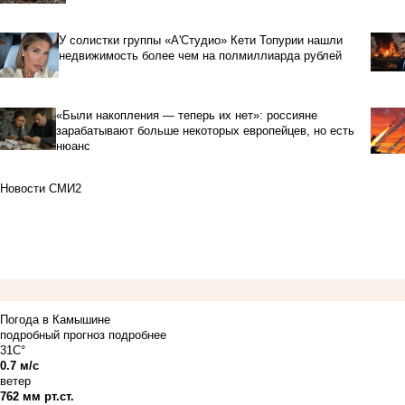
У солистки группы «А'Студио» Кети Топурии нашли
недвижимость более чем на полмиллиарда рублей
«Были накопления — теперь их нет»: россияне
зарабатывают больше некоторых европейцев, но есть
нюанс
Новости СМИ2
Погода в Камышине
подробный прогноз
подробнее
31C°
0.7 м/с
ветер
762 мм рт.ст.