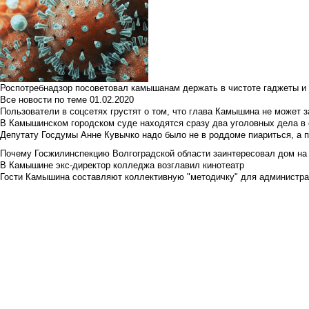
Роспотребнадзор посоветовал камышанам держать в чистоте гаджеты и 
Все новости по теме
01.02.2020
Пользователи в соцсетях грустят о том, что глава Камышина не может з
В Камышинском городском суде находятся сразу два уголовных дела в о
Депутату Госдумы Анне Кувычко надо было не в роддоме пиариться, а 
Почему Госжилинспекцию Волгоградской области заинтересовал дом на у
В Камышине экс-директор колледжа возглавил кинотеатр
Гости Камышина составляют коллективную "методичку" для администра