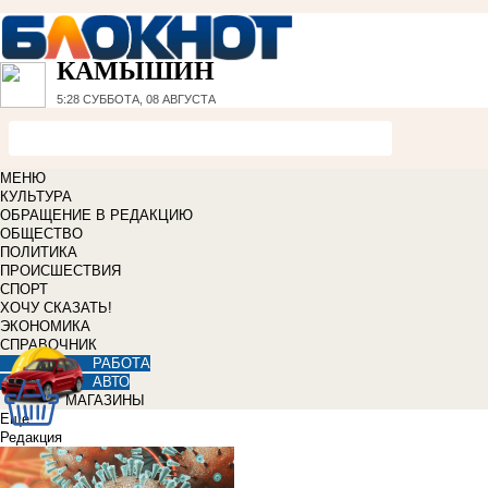
КАМЫШИН
5:28
СУББОТА, 08 АВГУСТА
МЕНЮ
КУЛЬТУРА
ОБРАЩЕНИЕ В РЕДАКЦИЮ
ОБЩЕСТВО
ПОЛИТИКА
ПРОИСШЕСТВИЯ
СПОРТ
ХОЧУ СКАЗАТЬ!
ЭКОНОМИКА
СПРАВОЧНИК
РАБОТА
АВТО
МАГАЗИНЫ
Еще
Редакция