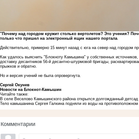
"Почему над городом кружит столько вертолетов? Это учения? Поче
только что пришел на электронный ящик нашего портала
.
Действительно, примерно 15 минут назад с юга на север над городом пр
Как удалось выяснить "Блокноту Камышина" у собственных источников,
доставку десантников 56-й десантно-штурмовой бригады, расквартиров
прыжков и обратно.
Но и версия учений не была опровергнута.
Сергей Окунев
Новости на Блoкнoт-Камышин
Читайте также:
В селе Веселово Камышинского района открылся долгожданный детсад
Тело камышанина Сергея Галкина подняли из воды на противоположном 
Комментарии