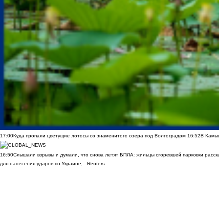
17:00
Куда пропали цветущие лотосы со знаменитого озера под Волгоградом
16:52
В Камы
16:50
Слышали взрывы и думали, что снова летят БПЛА: жильцы сгоревшей парковки расск
для нанесения ударов по Украине, - Reuters