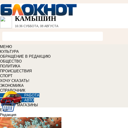
КАМЫШИН
16:36
СУББОТА, 08 АВГУСТА
МЕНЮ
КУЛЬТУРА
ОБРАЩЕНИЕ В РЕДАКЦИЮ
ОБЩЕСТВО
ПОЛИТИКА
ПРОИСШЕСТВИЯ
СПОРТ
ХОЧУ СКАЗАТЬ!
ЭКОНОМИКА
СПРАВОЧНИК
РАБОТА
АВТО
МАГАЗИНЫ
Еще
Редакция