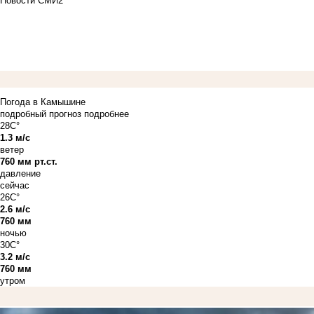
Новости СМИ2
Погода в Камышине
подробный прогноз
подробнее
28C°
1.3 м/с
ветер
760 мм рт.ст.
давление
сейчас
26C°
2.6 м/с
760 мм
ночью
30C°
3.2 м/с
760 мм
утром