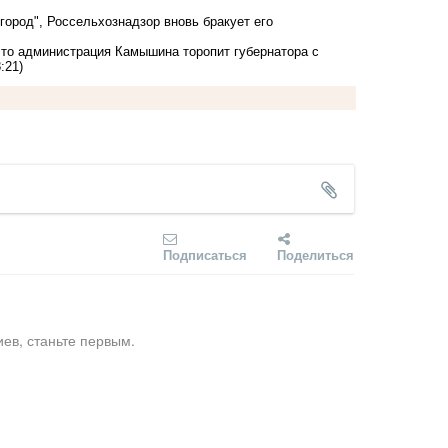
ород", Россельхознадзор вновь бракует его
что администрация Камышина торопит губернатора с
:21)
Подписаться
Поделиться
ев, станьте первым.