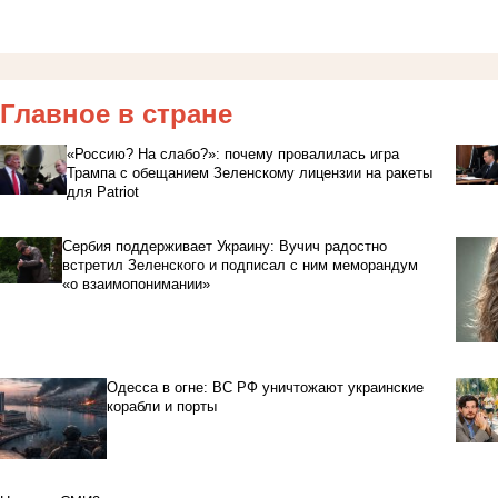
Главное в стране
«Россию? На слабо?»: почему провалилась игра
Трампа с обещанием Зеленскому лицензии на ракеты
для Patriot
Сербия поддерживает Украину: Вучич радостно
встретил Зеленского и подписал с ним меморандум
«о взаимопонимании»
Одесса в огне: ВС РФ уничтожают украинские
корабли и порты