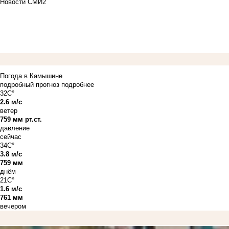
Новости СМИ2
Погода в Камышине
подробный прогноз
подробнее
32C°
2.6 м/с
ветер
759 мм рт.ст.
давление
сейчас
34C°
3.8 м/с
759 мм
днём
21C°
1.6 м/с
761 мм
вечером