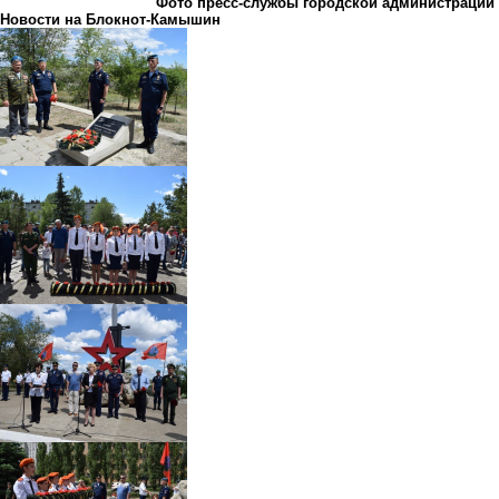
Фото пресс-службы городской администрации
Новости на Блoкнoт-Камышин