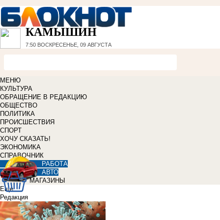
КАМЫШИН
7:50
ВОСКРЕСЕНЬЕ, 09 АВГУСТА
МЕНЮ
КУЛЬТУРА
ОБРАЩЕНИЕ В РЕДАКЦИЮ
ОБЩЕСТВО
ПОЛИТИКА
ПРОИСШЕСТВИЯ
СПОРТ
ХОЧУ СКАЗАТЬ!
ЭКОНОМИКА
СПРАВОЧНИК
РАБОТА
АВТО
МАГАЗИНЫ
Еще
Редакция