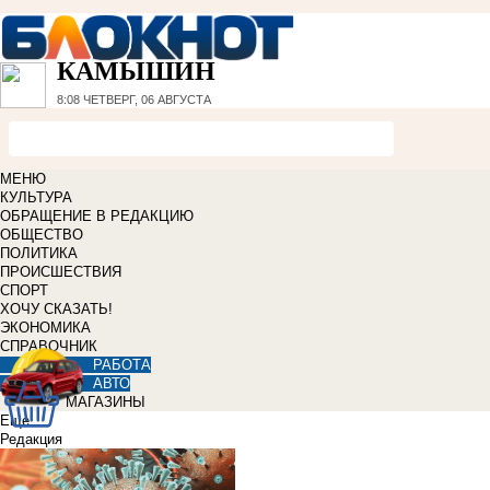
КАМЫШИН
8:08
ЧЕТВЕРГ, 06 АВГУСТА
МЕНЮ
КУЛЬТУРА
ОБРАЩЕНИЕ В РЕДАКЦИЮ
ОБЩЕСТВО
ПОЛИТИКА
ПРОИСШЕСТВИЯ
СПОРТ
ХОЧУ СКАЗАТЬ!
ЭКОНОМИКА
СПРАВОЧНИК
РАБОТА
АВТО
МАГАЗИНЫ
Еще
Редакция