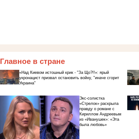
Главное в стране
«Над Киевом истошный крик - "За Що?!!»: ярый
укронацист призвал остановить войну, "иначе сгорит
Украина"
Экс-солистка
«Стрелок» раскрыла
правду о романе с
Кириллом Андреевым
из «Иванушек»: «Эта
была любовь»