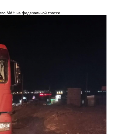
его МАН на федеральной трассе