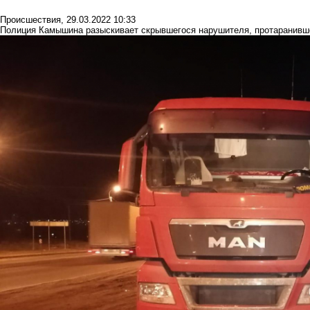
Происшествия
,
29.03.2022 10:33
Полиция Камышина разыскивает скрывшегося нарушителя, протаранивш