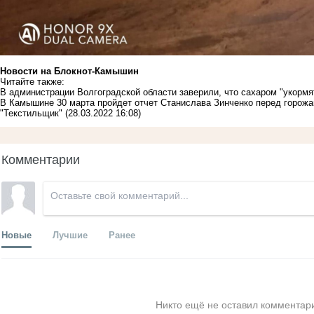
Новости на Блoкнoт-Камышин
Читайте также:
В администрации Волгоградской области заверили, что сахаром "укорм
В Камышине 30 марта пройдет отчет Станислава Зинченко перед горожан
"Текстильщик"
(28.03.2022 16:08)
Комментарии
Новые
Лучшие
Ранее
Никто ещё не оставил комментари