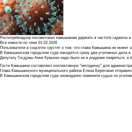
Роспотребнадзор посоветовал камышанам держать в чистоте гаджеты и 
Все новости по теме
01.02.2020
Пользователи в соцсетях грустят о том, что глава Камышина не может з
В Камышинском городском суде находятся сразу два уголовных дела в о
Депутату Госдумы Анне Кувычко надо было не в роддоме пиариться, а 
Гости Камышина составляют коллективную "методичку" для администра
Глава Камышинского муниципального района Елена Береговая отправилас
В Камышинском городском суде неожиданно поменяли судью по уголовн