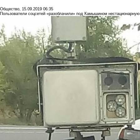
Общество
,
15.09.2019 06:35
Пользователи соцсетей «разоблачили» под Камышином нестационарную 