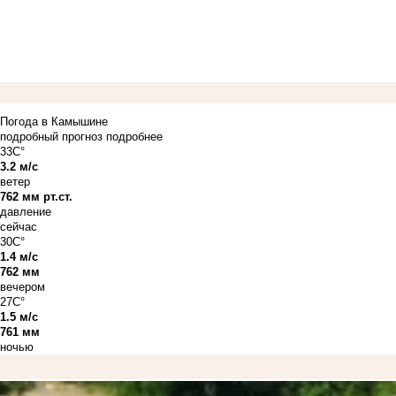
Погода в Камышине
подробный прогноз
подробнее
33C°
3.2 м/с
ветер
762 мм рт.ст.
давление
сейчас
30C°
1.4 м/с
762 мм
вечером
27C°
1.5 м/с
761 мм
ночью