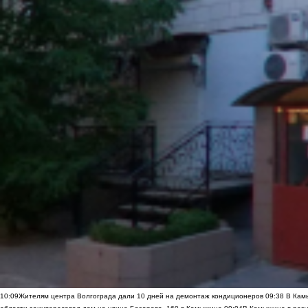
10:09
Жителям центра Волгограда дали 10 дней на демонтаж кондиционеров
09:38
В Камы