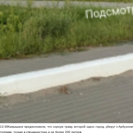
13:38
Камышане предположили, что сорную траву, которой зарос город, уберут к Арбузно
топлива: только в спецканистрах и не более 200 литров