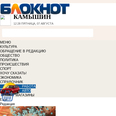
КАМЫШИН
12:28
ПЯТНИЦА, 07 АВГУСТА
МЕНЮ
КУЛЬТУРА
ОБРАЩЕНИЕ В РЕДАКЦИЮ
ОБЩЕСТВО
ПОЛИТИКА
ПРОИСШЕСТВИЯ
СПОРТ
ХОЧУ СКАЗАТЬ!
ЭКОНОМИКА
СПРАВОЧНИК
РАБОТА
АВТО
МАГАЗИНЫ
Еще
Редакция