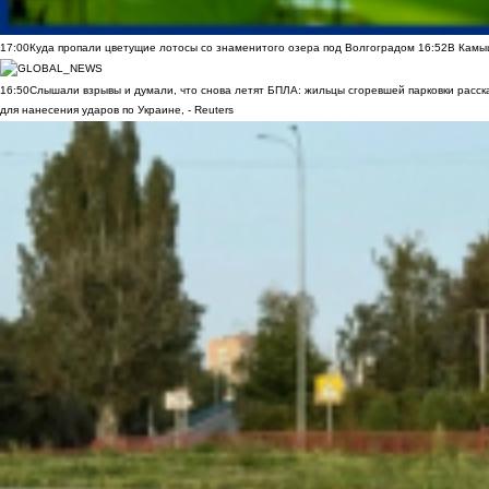
17:00
Куда пропали цветущие лотосы со знаменитого озера под Волгоградом
16:52
В Камы
16:50
Слышали взрывы и думали, что снова летят БПЛА: жильцы сгоревшей парковки расск
для нанесения ударов по Украине, - Reuters