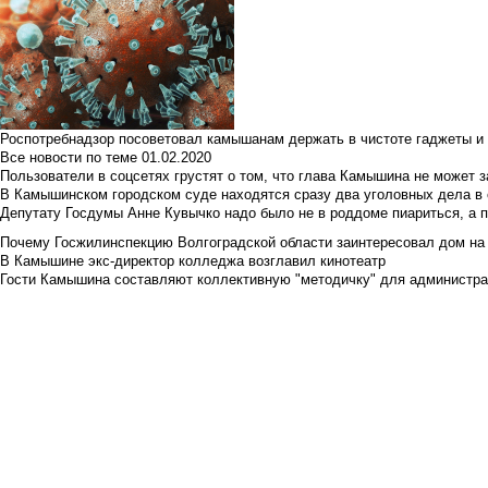
Роспотребнадзор посоветовал камышанам держать в чистоте гаджеты и 
Все новости по теме
01.02.2020
Пользователи в соцсетях грустят о том, что глава Камышина не может з
В Камышинском городском суде находятся сразу два уголовных дела в о
Депутату Госдумы Анне Кувычко надо было не в роддоме пиариться, а 
Почему Госжилинспекцию Волгоградской области заинтересовал дом на у
В Камышине экс-директор колледжа возглавил кинотеатр
Гости Камышина составляют коллективную "методичку" для администра